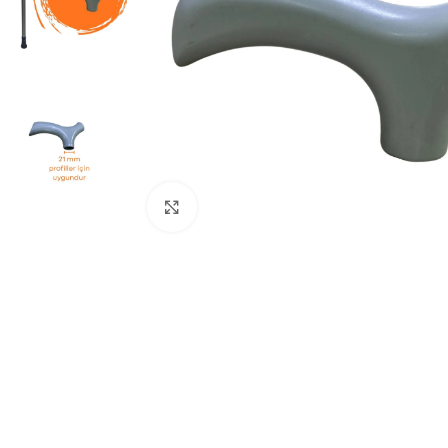
Büyütmek için tıklayınız