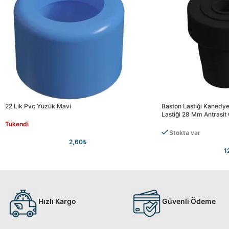
22 Lik Pvc Yüzük Mavi
Baston Lastiği Kanedy
Lastiği 28 Mm Antrasit 
Tükendi
Stokta var
2,60
₺
1
Hızlı Kargo
Güvenli Ödeme