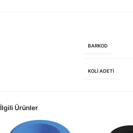
BARKOD
KOLI ADETI
İlgili Ürünler