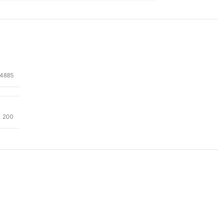
4885
200