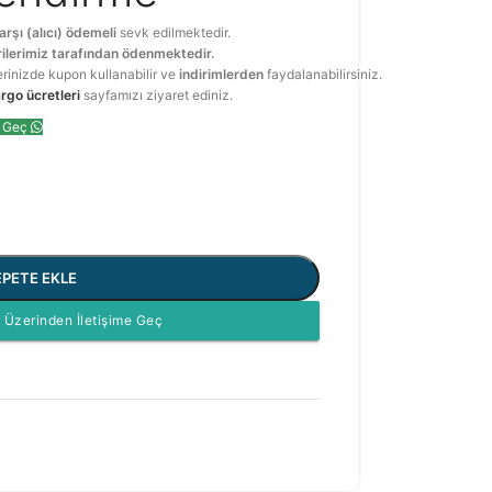
arşı (alıcı) ödemeli
sevk edilmektedir.
ilerimiz tarafından ödenmektedir.
erinizde kupon kullanabilir ve
indirimlerden
faydalanabilirsiniz.
rgo ücretleri
sayfamızı ziyaret ediniz.
e Geç
EPETE EKLE
Üzerinden İletişime Geç