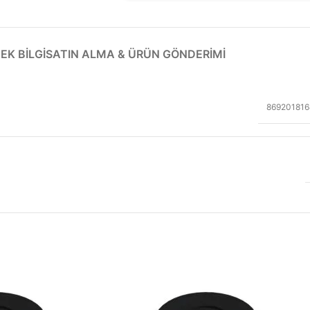
EK BILGI
SATIN ALMA & ÜRÜN GÖNDERIMI
869201816