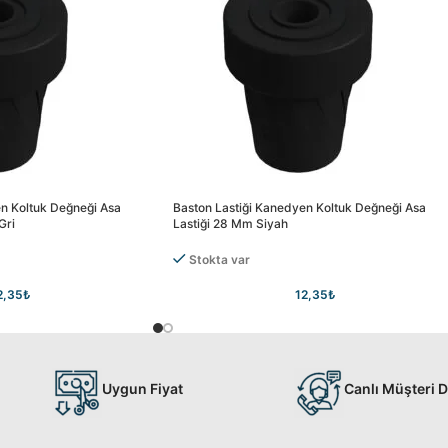
en Koltuk Değneği Asa
Baston Lastiği Kanedyen Koltuk Değneği Asa
Gri
Lastiği 28 Mm Siyah
Stokta var
2,35
₺
12,35
₺
Uygun Fiyat
Canlı Müşteri 