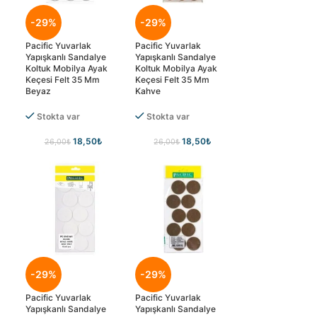
-29%
-29%
Pacific Yuvarlak
Pacific Yuvarlak
Yapışkanlı Sandalye
Yapışkanlı Sandalye
Koltuk Mobilya Ayak
Koltuk Mobilya Ayak
Keçesi Felt 35 Mm
Keçesi Felt 35 Mm
Beyaz
Kahve
Stokta var
Stokta var
18,50
₺
18,50
₺
26,00
₺
26,00
₺
-29%
-29%
Pacific Yuvarlak
Pacific Yuvarlak
Yapışkanlı Sandalye
Yapışkanlı Sandalye