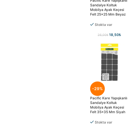
Pacific Kare Yapışkanlı
Sandalye Koltuk
Mobilya Ayak Keçesi
Felt 25×25 Mm Beyaz
Stokta var
18,50
₺
26,00
₺
-29%
Pacific Kare Yapışkanlı
Sandalye Koltuk
Mobilya Ayak Keçesi
Felt 35×35 Mm Siyah
Stokta var