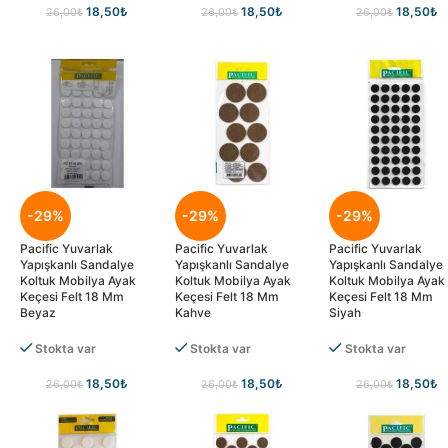
18,50
₺
18,50
₺
18,50
₺
26,00
₺
26,00
₺
26,00
₺
-29%
-29%
-29%
Pacific Yuvarlak
Pacific Yuvarlak
Pacific Yuvarlak
Yapışkanlı Sandalye
Yapışkanlı Sandalye
Yapışkanlı Sandalye
Koltuk Mobilya Ayak
Koltuk Mobilya Ayak
Koltuk Mobilya Ayak
Keçesi Felt 18 Mm
Keçesi Felt 18 Mm
Keçesi Felt 18 Mm
Beyaz
Kahve
Siyah
Stokta var
Stokta var
Stokta var
18,50
₺
18,50
₺
18,50
₺
26,00
₺
26,00
₺
26,00
₺