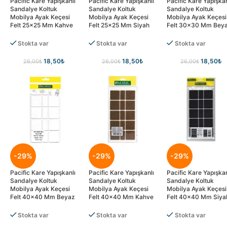
Pacific Kare Yapışkanlı
Pacific Kare Yapışkanlı
Pacific Kare Yapışkan
Sandalye Koltuk
Sandalye Koltuk
Sandalye Koltuk
Mobilya Ayak Keçesi
Mobilya Ayak Keçesi
Mobilya Ayak Keçesi
Felt 25×25 Mm Kahve
Felt 25×25 Mm Siyah
Felt 30×30 Mm Bey
Stokta var
Stokta var
Stokta var
18,50
₺
18,50
₺
18,50
₺
26,00
₺
26,00
₺
26,00
₺
-29%
-29%
-29%
Pacific Kare Yapışkanlı
Pacific Kare Yapışkanlı
Pacific Kare Yapışkan
Sandalye Koltuk
Sandalye Koltuk
Sandalye Koltuk
Mobilya Ayak Keçesi
Mobilya Ayak Keçesi
Mobilya Ayak Keçesi
Felt 40×40 Mm Beyaz
Felt 40×40 Mm Kahve
Felt 40×40 Mm Siya
Stokta var
Stokta var
Stokta var