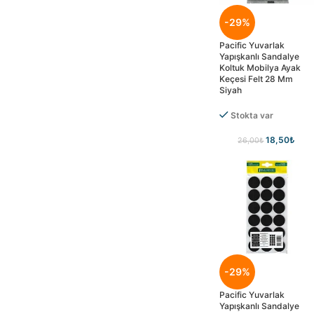
-29%
Pacific Yuvarlak
Yapışkanlı Sandalye
Koltuk Mobilya Ayak
Keçesi Felt 28 Mm
Siyah
Stokta var
18,50
₺
26,00
₺
-29%
Pacific Yuvarlak
Yapışkanlı Sandalye