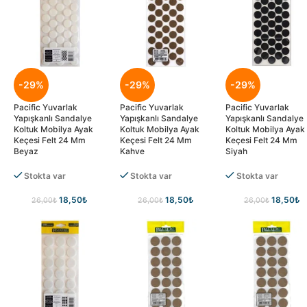
-29%
-29%
-29%
Pacific Yuvarlak
Pacific Yuvarlak
Pacific Yuvarlak
Yapışkanlı Sandalye
Yapışkanlı Sandalye
Yapışkanlı Sandalye
Koltuk Mobilya Ayak
Koltuk Mobilya Ayak
Koltuk Mobilya Ayak
Keçesi Felt 24 Mm
Keçesi Felt 24 Mm
Keçesi Felt 24 Mm
Beyaz
Kahve
Siyah
Stokta var
Stokta var
Stokta var
18,50
₺
18,50
₺
18,50
₺
26,00
₺
26,00
₺
26,00
₺