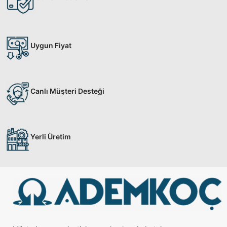
Uygun Fiyat
Canlı Müşteri Desteği
Yerli Üretim