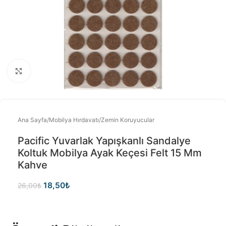
Büyütmek için tıklayınız
Ana Sayfa
/
Mobilya Hırdavatı
/
Zemin Koruyucular
Pacific Yuvarlak Yapışkanlı Sandalye
Koltuk Mobilya Ayak Keçesi Felt 15 Mm
Kahve
18,50
₺
26,00
₺