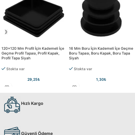
120×120 Mm Profil İçin Kademeli İçe
16 Mm Boru İçin Kademeli İçe Geçme
Geçme Profil Tapası, Profil Kapak,
Boru Tapası, Boru Kapak, Boru Tapa
Profil Tapa Siyah
Siyah
Stokta var
Stokta var
29,25
₺
1,30
₺
Hızlı Kargo
Güvenli Ödeme