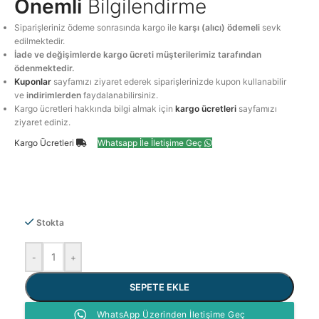
Önemli
Bilgilendirme
Siparişleriniz ödeme sonrasında kargo ile
karşı (alıcı) ödemeli
sevk
edilmektedir.
İade ve değişimlerde kargo ücreti müşterilerimiz tarafından
ödenmektedir.
Kuponlar
sayfamızı ziyaret ederek siparişlerinizde kupon kullanabilir
ve
indirimlerden
faydalanabilirsiniz.
Kargo ücretleri hakkında bilgi almak için
kargo ücretleri
sayfamızı
ziyaret ediniz.
Kargo Ücretleri
Whatsapp İle İletişime Geç
Stokta
-
+
SEPETE EKLE
WhatsApp Üzerinden İletişime Geç