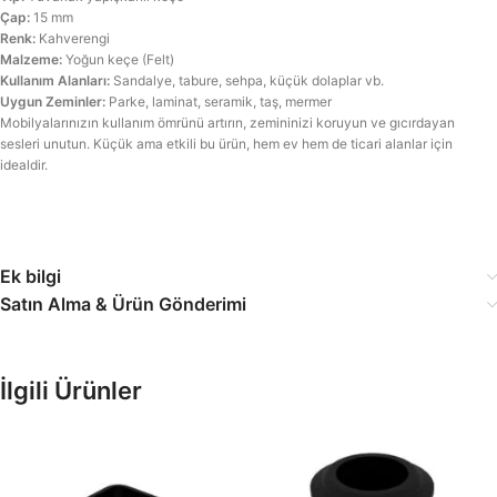
Çap:
15 mm
Renk:
Kahverengi
Malzeme:
Yoğun keçe (Felt)
Kullanım Alanları:
Sandalye, tabure, sehpa, küçük dolaplar vb.
Uygun Zeminler:
Parke, laminat, seramik, taş, mermer
Mobilyalarınızın kullanım ömrünü artırın, zemininizi koruyun ve gıcırdayan
sesleri unutun. Küçük ama etkili bu ürün, hem ev hem de ticari alanlar için
idealdir.
Ek bilgi
Satın Alma & Ürün Gönderimi
İlgili Ürünler