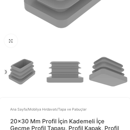
Büyütmek için tıklayınız
Ana Sayfa
/
Mobilya Hırdavatı
/
Tapa ve Pabuçlar
20×30 Mm Profil İçin Kademeli İçe
Geçme Profil Tapası, Profil Kapak, Profil