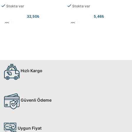
Stokta var
Stokta var
32,50
₺
5,46
₺
Hızlı Kargo
Güvenli Ödeme
Uygun Fiyat