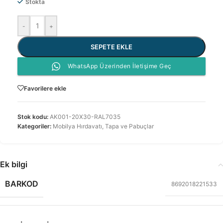
Stokta
-
+
SEPETE EKLE
WhatsApp Üzerinden İletişime Geç
Favorilere ekle
Stok kodu:
AK001-20X30-RAL7035
Kategoriler:
Mobilya Hırdavatı
,
Tapa ve Pabuçlar
Ek bilgi
BARKOD
8692018221533