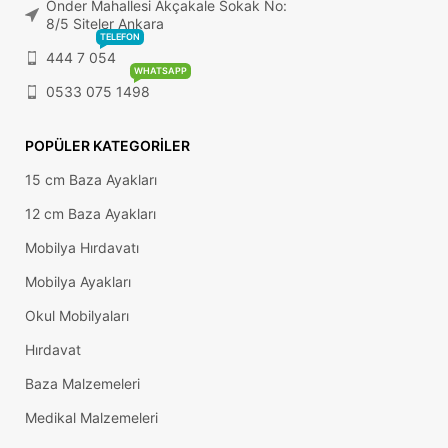
Önder Mahallesi Akçakale Sokak No:
8/5 Siteler Ankara
TELEFON
444 7 054
WHATSAPP
0533 075 1498
POPÜLER KATEGORILER
15 cm Baza Ayakları
12 cm Baza Ayakları
Mobilya Hırdavatı
Mobilya Ayakları
Okul Mobilyaları
Hırdavat
Baza Malzemeleri
Medikal Malzemeleri