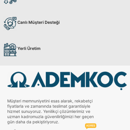
Canlı Müşteri Desteği
Yerli Üretim
Müşteri memnuniyetini esas alarak, rekabetçi
fiyatlarla ve zamanında teslimat garantisiyle
hizmet sunuyoruz. Yenilikçi çözümlerimiz ve
uzman kadromuzla güvenilirliğimizi her geçen
gün daha da pekiştiriyoruz.
ADRES