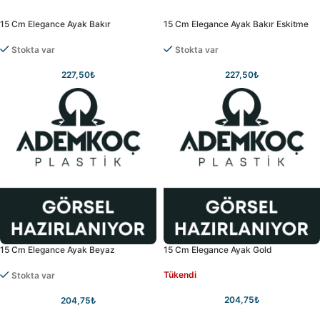
15 Cm Elegance Ayak Bakır
15 Cm Elegance Ayak Bakır Eskitme
Stokta var
Stokta var
227,50
₺
227,50
₺
15 Cm Elegance Ayak Beyaz
15 Cm Elegance Ayak Gold
Tükendi
Stokta var
204,75
₺
204,75
₺