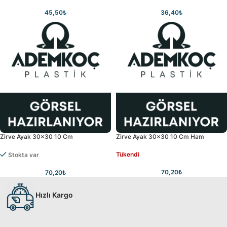
45,50
₺
36,40
₺
Zirve Ayak 30×30 10 Cm
Zirve Ayak 30×30 10 Cm Ham
Tükendi
Stokta var
70,20
₺
70,20
₺
Hızlı Kargo