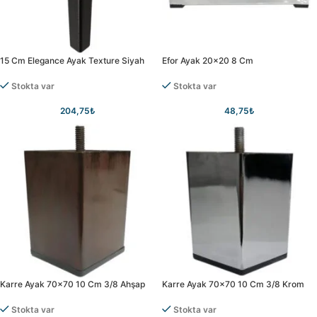
15 Cm Elegance Ayak Texture Siyah
Efor Ayak 20×20 8 Cm
Stokta var
Stokta var
204,75
₺
48,75
₺
Karre Ayak 70×70 10 Cm 3/8 Ahşap
Karre Ayak 70×70 10 Cm 3/8 Krom
Stokta var
Stokta var