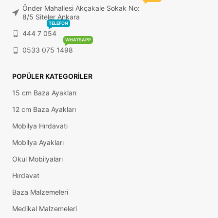
Önder Mahallesi Akçakale Sokak No:
8/5 Siteler Ankara
TELEFON
444 7 054
WHATSAPP
0533 075 1498
POPÜLER KATEGORILER
15 cm Baza Ayakları
12 cm Baza Ayakları
Mobilya Hırdavatı
Mobilya Ayakları
Okul Mobilyaları
Hırdavat
Baza Malzemeleri
Medikal Malzemeleri