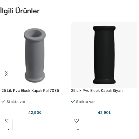
İlgili Ürünler
25 Lik Pvc Elcek Kapalı Ral 7035
25 Lik Pvc Elcek Kapalı Siyah
Stokta var
Stokta var
42,90
₺
42,90
₺