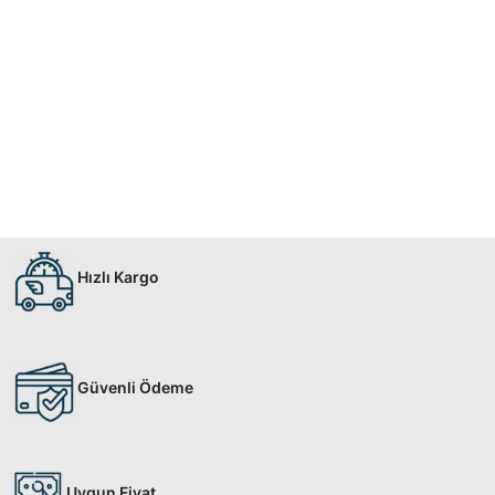
Hızlı Kargo
Güvenli Ödeme
Uygun Fiyat