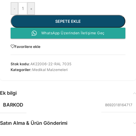
-
+
SEPETE EKLE
WhatsApp Üzerinden İletişime Geç
Favorilere ekle
Stok kodu:
AK22006-22-RAL 7035
Kategoriler:
Medikal Malzemeleri
Ek bilgi
BARKOD
8692018164717
Satın Alma & Ürün Gönderimi