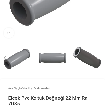
Büyütmek için tıklayınız
Ana Sayfa
/
Medikal Malzemeleri
Elcek Pvc Koltuk Değneği 22 Mm Ral
7035