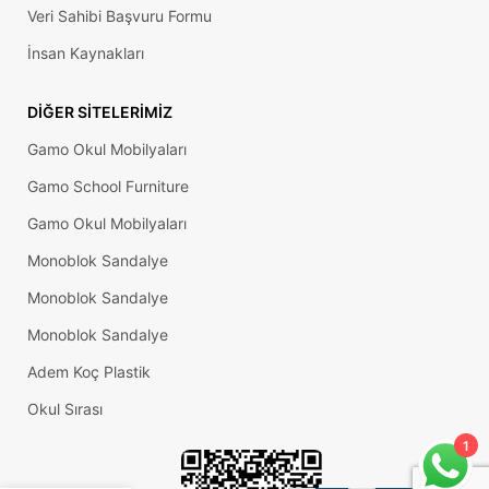
Veri Sahibi Başvuru Formu
İnsan Kaynakları
DIĞER SITELERIMIZ
Gamo Okul Mobilyaları
Gamo School Furniture
Gamo Okul Mobilyaları
Monoblok Sandalye
Monoblok Sandalye
Monoblok Sandalye
Adem Koç Plastik
Okul Sırası
1
Elcek
Pvc