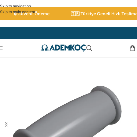
Skip to navigation
Skip to main content
🔒 Güvenli Ödeme
🇹🇷 Türkiye Geneli Hızlı Teslimat