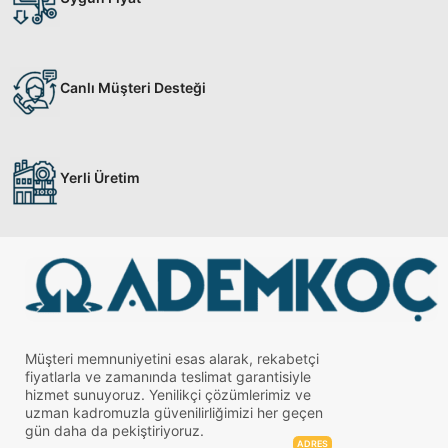
Canlı Müşteri Desteği
Yerli Üretim
Müşteri memnuniyetini esas alarak, rekabetçi
fiyatlarla ve zamanında teslimat garantisiyle
hizmet sunuyoruz. Yenilikçi çözümlerimiz ve
uzman kadromuzla güvenilirliğimizi her geçen
gün daha da pekiştiriyoruz.
ADRES