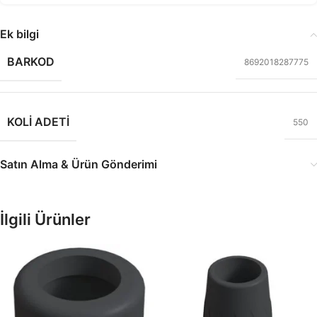
Ek bilgi
BARKOD
8692018287775
KOLI ADETI
550
Satın Alma & Ürün Gönderimi
İlgili Ürünler