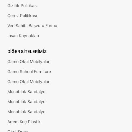
Gizlilik Politikası
Çerez Politikası
Veri Sahibi Başvuru Formu
İnsan Kaynakları
DIĞER SITELERIMIZ
Gamo Okul Mobilyaları
Gamo School Furniture
Gamo Okul Mobilyaları
Monoblok Sandalye
Monoblok Sandalye
Monoblok Sandalye
Adem Koç Plastik
Okul Sırası