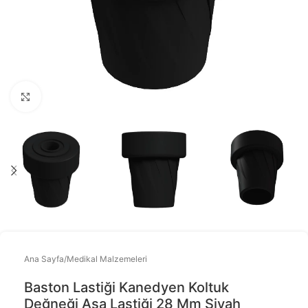
Büyütmek için tıklayınız
Ana Sayfa
/
Medikal Malzemeleri
Baston Lastiği Kanedyen Koltuk
Değneği Asa Lastiği 28 Mm Siyah