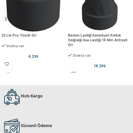
22 Lik Pvc Yüzük Gri
Baston Lastiği Kanedyen Koltuk
Değneği Asa Lastiği 16 Mm Antrasit
Gri
Stokta var
Stokta var
4,23
₺
18,20
₺
Hızlı Kargo
Güvenli Ödeme