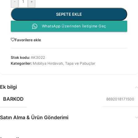
-
+
SEPETE EKLE
WhatsApp Üzerinden İletişime Geç
Favorilere ekle
Stok kodu:
AK3022
Kategoriler:
Mobilya Hırdavatı
,
Tapa ve Pabuçlar
Ek bilgi
BARKOD
8692018171500
Satın Alma & Ürün Gönderimi