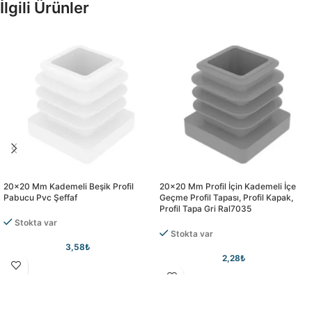
İlgili Ürünler
20×20 Mm Kademeli Beşik Profil
20×20 Mm Profil İçin Kademeli İçe
Pabucu Pvc Şeffaf
Geçme Profil Tapası, Profil Kapak,
Profil Tapa Gri Ral7035
Stokta var
Stokta var
3,58
₺
2,28
₺