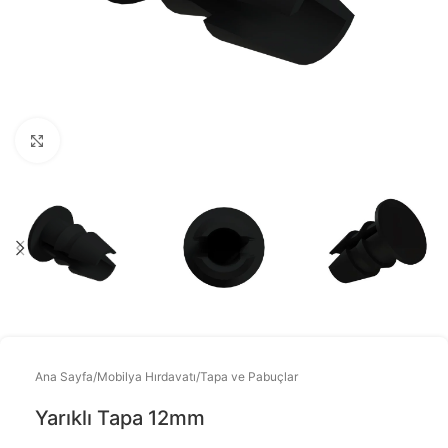
Büyütmek için tıklayınız
Ana Sayfa
/
Mobilya Hırdavatı
/
Tapa ve Pabuçlar
Yarıklı Tapa 12mm