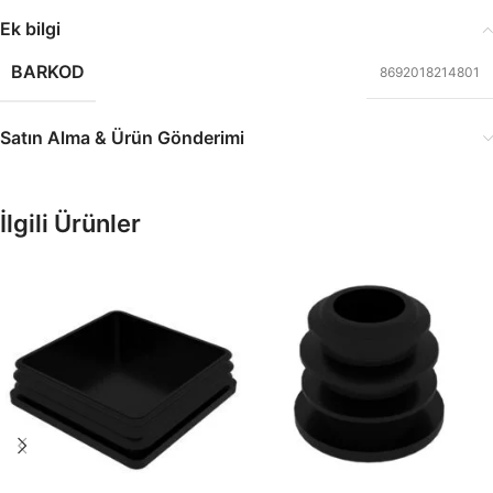
Ek bilgi
BARKOD
8692018214801
Satın Alma & Ürün Gönderimi
İlgili Ürünler