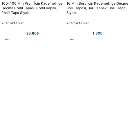
100×100 Mm Profil İçin Kademeli İçe
16 Mm Boru İçin Kademeli İçe Geçme
Geçme Profil Tapası, Profil Kapak,
Boru Tapası, Boru Kapak, Boru Tapa
Profil Tapa Siyah
Siyah
Stokta var
Stokta var
20,80
₺
1,30
₺