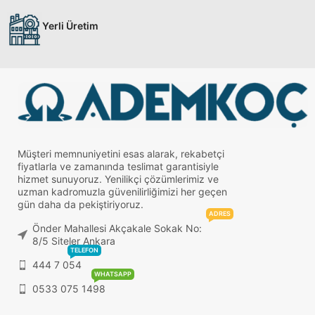
Yerli Üretim
Müşteri memnuniyetini esas alarak, rekabetçi
fiyatlarla ve zamanında teslimat garantisiyle
hizmet sunuyoruz. Yenilikçi çözümlerimiz ve
uzman kadromuzla güvenilirliğimizi her geçen
gün daha da pekiştiriyoruz.
ADRES
Önder Mahallesi Akçakale Sokak No:
8/5 Siteler Ankara
TELEFON
444 7 054
WHATSAPP
0533 075 1498