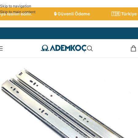
Skip to navigation
Skip to main content
teslim edilir.
🔒 Güvenli Ödeme
🇹🇷 Türkiye Ge