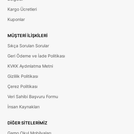
Kargo Ücretleri
Kuponlar
MÜŞTERI İLIŞKILERI
Sıkça Sorulan Sorular
Geri Ödeme ve İade Politikası
KVKK Aydınlatma Metni
Gizlilik Politikası
Çerez Politikası
Veri Sahibi Başvuru Formu
İnsan Kaynakları
DIĞER SITELERIMIZ
Gamo Okul Mobilyaları