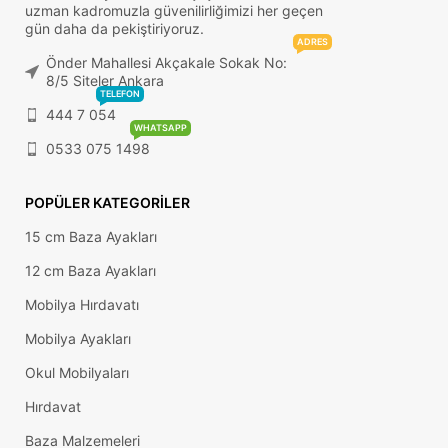
uzman kadromuzla güvenilirliğimizi her geçen
gün daha da pekiştiriyoruz.
ADRES
Önder Mahallesi Akçakale Sokak No:
8/5 Siteler Ankara
TELEFON
444 7 054
WHATSAPP
0533 075 1498
POPÜLER KATEGORILER
15 cm Baza Ayakları
12 cm Baza Ayakları
Mobilya Hırdavatı
Mobilya Ayakları
Okul Mobilyaları
Hırdavat
Baza Malzemeleri