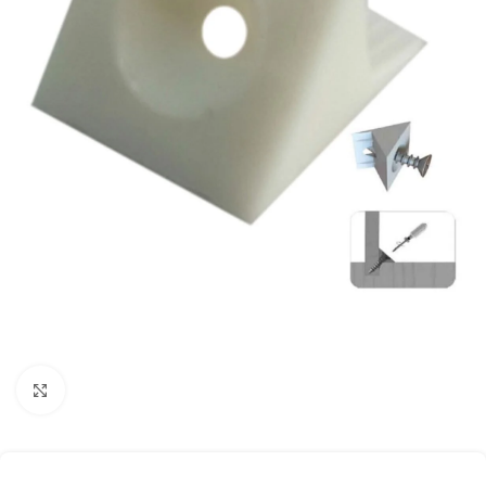
Büyütmek için tıklayınız