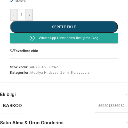
Stokta
-
+
SEPETE EKLE
WhatsApp Üzerinden İletişime Geç
Favorilere ekle
Stok kodu:
SAPYK-45-BEYAZ
Kategoriler:
Mobilya Hırdavatı
,
Zemin Koruyucular
Ek bilgi
BARKOD
8692018286082
Satın Alma & Ürün Gönderimi