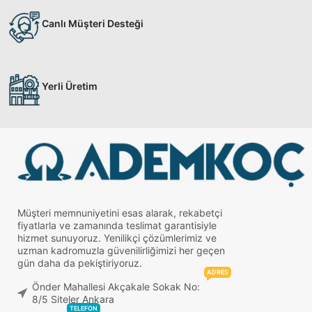
Canlı Müşteri Desteği
Yerli Üretim
Müşteri memnuniyetini esas alarak, rekabetçi
fiyatlarla ve zamanında teslimat garantisiyle
hizmet sunuyoruz. Yenilikçi çözümlerimiz ve
uzman kadromuzla güvenilirliğimizi her geçen
gün daha da pekiştiriyoruz.
ADRES
Önder Mahallesi Akçakale Sokak No:
8/5 Siteler Ankara
TELEFON