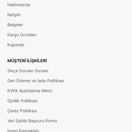
Hakkımızda
İletişim
Belgeler
Kargo Ücretleri
Kuponlar
MÜŞTERI İLIŞKILERI
Sıkça Sorulan Sorular
Geri Ödeme ve İade Politikası
KVKK Aydınlatma Metni
Gizlilik Politikası
Çerez Politikası
Veri Sahibi Başvuru Formu
İnsan Kaynakları