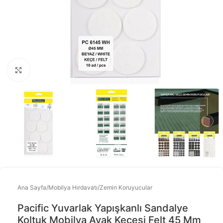
Büyütmek için tıklayınız
Ana Sayfa
/
Mobilya Hırdavatı
/
Zemin Koruyucular
Pacific Yuvarlak Yapışkanlı Sandalye
Koltuk Mobilya Ayak Keçesi Felt 45 Mm