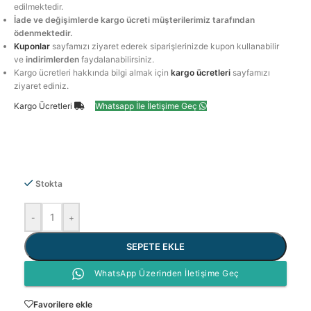
edilmektedir.
İade ve değişimlerde kargo ücreti müşterilerimiz tarafından
ödenmektedir.
Kuponlar
sayfamızı ziyaret ederek siparişlerinizde kupon kullanabilir
ve
indirimlerden
faydalanabilirsiniz.
Kargo ücretleri hakkında bilgi almak için
kargo ücretleri
sayfamızı
ziyaret ediniz.
Kargo Ücretleri
Whatsapp İle İletişime Geç
Stokta
-
+
SEPETE EKLE
WhatsApp Üzerinden İletişime Geç
Favorilere ekle