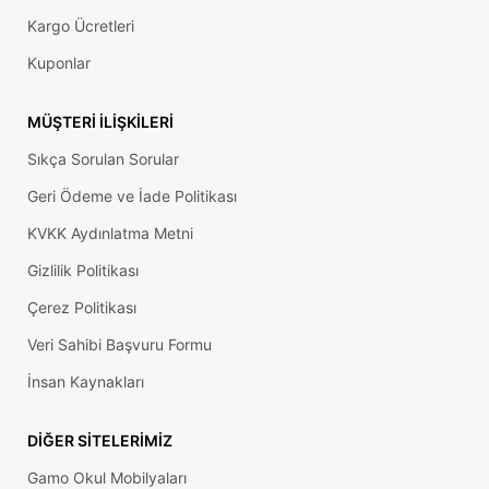
Kargo Ücretleri
Kuponlar
MÜŞTERI İLIŞKILERI
Sıkça Sorulan Sorular
Geri Ödeme ve İade Politikası
KVKK Aydınlatma Metni
Gizlilik Politikası
Çerez Politikası
Veri Sahibi Başvuru Formu
İnsan Kaynakları
DIĞER SITELERIMIZ
Gamo Okul Mobilyaları