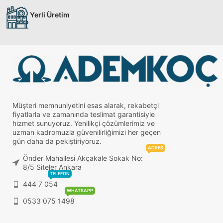
Yerli Üretim
Müşteri memnuniyetini esas alarak, rekabetçi
fiyatlarla ve zamanında teslimat garantisiyle
hizmet sunuyoruz. Yenilikçi çözümlerimiz ve
uzman kadromuzla güvenilirliğimizi her geçen
gün daha da pekiştiriyoruz.
ADRES
Önder Mahallesi Akçakale Sokak No:
8/5 Siteler Ankara
TELEFON
444 7 054
WHATSAPP
0533 075 1498