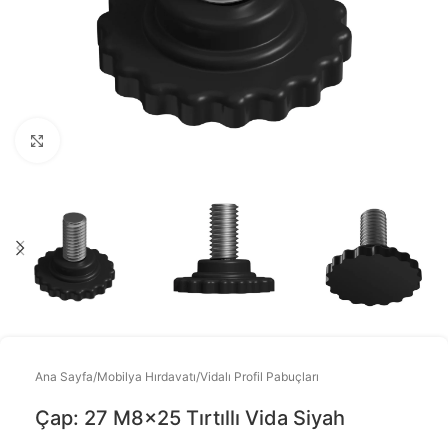
Büyütmek için tıklayınız
Ana Sayfa
/
Mobilya Hırdavatı
/
Vidalı Profil Pabuçları
Çap: 27 M8x25 Tırtıllı Vida Siyah