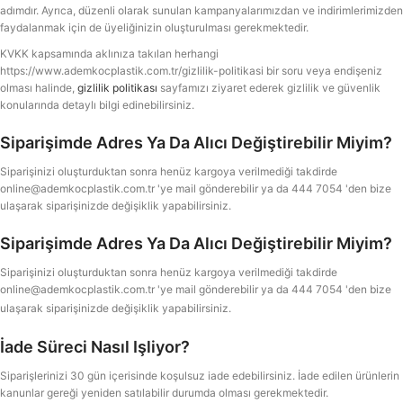
adımdır. Ayrıca, düzenli olarak sunulan kampanyalarımızdan ve indirimlerimizden
faydalanmak için de üyeliğinizin oluşturulması gerekmektedir.
KVKK kapsamında aklınıza takılan herhangi
https://www.ademkocplastik.com.tr/gizlilik-politikasi bir soru veya endişeniz
olması halinde,
gizlilik politikası
sayfamızı ziyaret ederek gizlilik ve güvenlik
konularında detaylı bilgi edinebilirsiniz.
Siparişimde Adres Ya Da Alıcı Değiştirebilir Miyim?
Siparişinizi oluşturduktan sonra henüz kargoya verilmediği takdirde
online@ademkocplastik.com.tr
'ye mail gönderebilir ya da 444 7054 'den bize
ulaşarak siparişinizde değişiklik yapabilirsiniz.
Siparişimde Adres Ya Da Alıcı Değiştirebilir Miyim?
Siparişinizi oluşturduktan sonra henüz kargoya verilmediği takdirde
online@ademkocplastik.com.tr
'ye mail gönderebilir ya da 444 7054 'den bize
ulaşarak siparişinizde değişiklik yapabilirsiniz.
İade Süreci Nasıl Işliyor?
Siparişlerinizi 30 gün içerisinde koşulsuz iade edebilirsiniz. İade edilen ürünlerin
kanunlar gereği yeniden satılabilir durumda olması gerekmektedir.