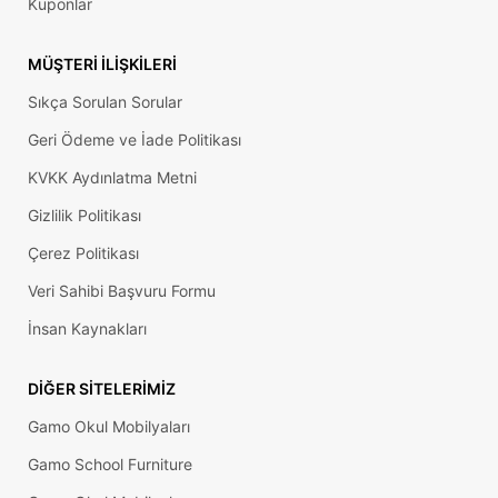
Kuponlar
MÜŞTERI İLIŞKILERI
Sıkça Sorulan Sorular
Geri Ödeme ve İade Politikası
KVKK Aydınlatma Metni
Gizlilik Politikası
Çerez Politikası
Veri Sahibi Başvuru Formu
İnsan Kaynakları
DIĞER SITELERIMIZ
Gamo Okul Mobilyaları
Gamo School Furniture