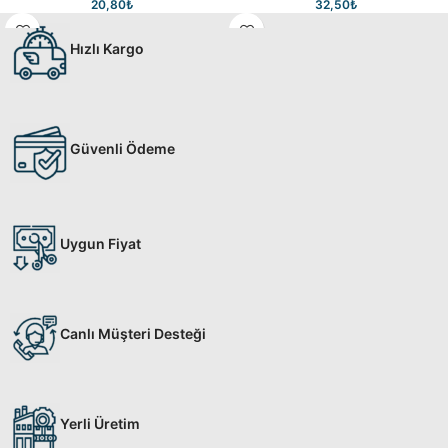
20,80
₺
32,50
₺
Hızlı Kargo
Güvenli Ödeme
Uygun Fiyat
Canlı Müşteri Desteği
Yerli Üretim