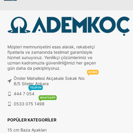
Müşteri memnuniyetini esas alarak, rekabetçi
fiyatlarla ve zamanında teslimat garantisiyle
hizmet sunuyoruz. Yenilikçi çözümlerimiz ve
uzman kadromuzla güvenilirliğimizi her geçen
gün daha da pekiştiriyoruz.
ADRES
Önder Mahallesi Akçakale Sokak No:
8/5 Siteler Ankara
TELEFON
444 7 054
WHATSAPP
0533 075 1498
POPÜLER KATEGORILER
15 cm Baza Ayakları