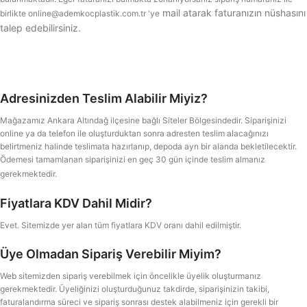
mail atarak faturanızın nüshasını
birlikte
online@ademkocplastik.com.tr
'ye
talep edebilirsiniz.
Adresinizden Teslim Alabilir Miyiz?
Mağazamız Ankara Altındağ ilçesine bağlı Siteler Bölgesindedir. Siparişinizi
online ya da telefon ile oluşturduktan sonra adresten teslim alacağınızı
belirtmeniz halinde teslimata hazırlanıp, depoda ayrı bir alanda bekletilecektir.
Ödemesi tamamlanan siparişinizi en geç 30 gün içinde teslim almanız
gerekmektedir.
Fiyatlara KDV Dahil Midir?
Evet. Sitemizde yer alan tüm fiyatlara KDV oranı dahil edilmiştir.
Üye Olmadan Sipariş Verebilir Miyim?
Web sitemizden sipariş verebilmek için öncelikle üyelik oluşturmanız
gerekmektedir. Üyeliğinizi oluşturduğunuz takdirde, siparişinizin takibi,
faturalandırma süreci ve sipariş sonrası destek alabilmeniz için gerekli bir