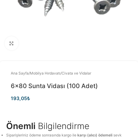
Büyütmek için tıklayınız
Ana Sayfa
/
Mobilya Hırdavatı
/
Civata ve Vidalar
6×80 Sunta Vidası (100 Adet)
193,05
₺
Önemli
Bilgilendirme
Siparişleriniz ödeme sonrasında kargo ile
karşı (alıcı) ödemeli
sevk