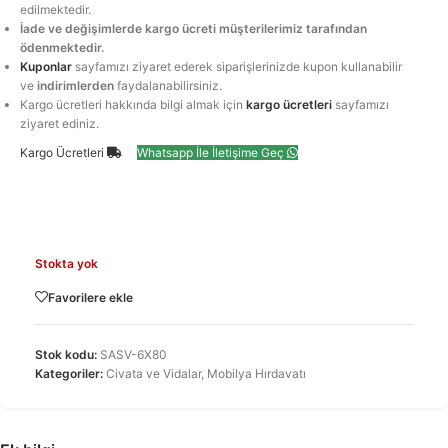
edilmektedir.
İade ve değişimlerde kargo ücreti müşterilerimiz tarafından
ödenmektedir.
Kuponlar
sayfamızı ziyaret ederek siparişlerinizde kupon kullanabilir
ve
indirimlerden
faydalanabilirsiniz.
Kargo ücretleri hakkında bilgi almak için
kargo ücretleri
sayfamızı
ziyaret ediniz.
Kargo Ücretleri
Whatsapp İle İletişime Geç
Stokta yok
Favorilere ekle
Stok kodu:
SASV-6X80
Kategoriler:
Civata ve Vidalar
,
Mobilya Hırdavatı