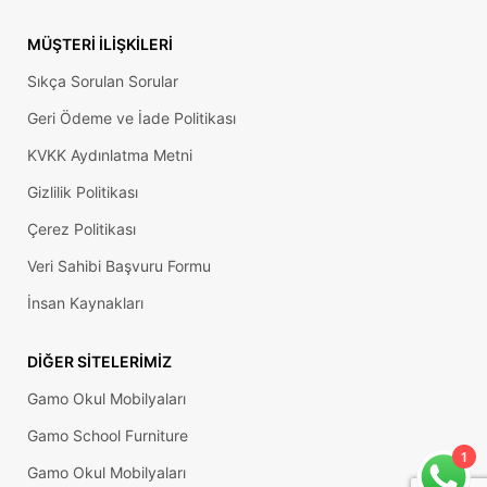
MÜŞTERI İLIŞKILERI
Sıkça Sorulan Sorular
Geri Ödeme ve İade Politikası
KVKK Aydınlatma Metni
Gizlilik Politikası
Çerez Politikası
Veri Sahibi Başvuru Formu
İnsan Kaynakları
DIĞER SITELERIMIZ
Gamo Okul Mobilyaları
Gamo School Furniture
1
Gamo Okul Mobilyaları