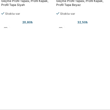
Geçme Profil Tapası, Profil Kapak,
Geçme Profil Tapası, Profil Kapak,
Profil Tapa Siyah
Profil Tapa Beyaz
Stokta var
Stokta var
20,80
₺
32,50
₺