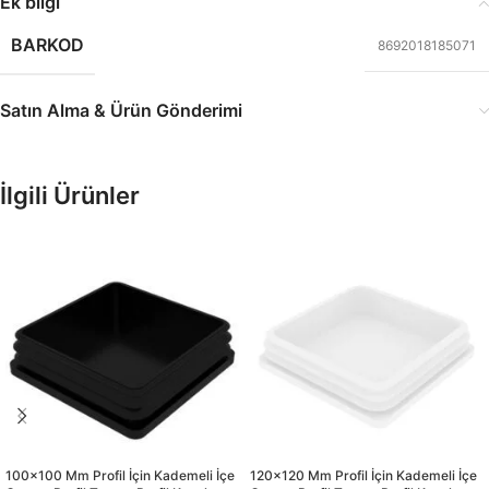
Ek bilgi
BARKOD
8692018185071
Satın Alma & Ürün Gönderimi
İlgili Ürünler
100×100 Mm Profil İçin Kademeli İçe
120×120 Mm Profil İçin Kademeli İçe