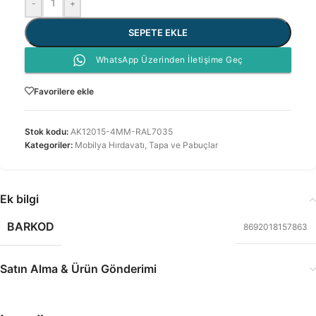
-
+
SEPETE EKLE
WhatsApp Üzerinden İletişime Geç
Favorilere ekle
Stok kodu:
AK12015-4MM-RAL7035
Kategoriler:
Mobilya Hırdavatı
,
Tapa ve Pabuçlar
Ek bilgi
BARKOD
8692018157863
Satın Alma & Ürün Gönderimi