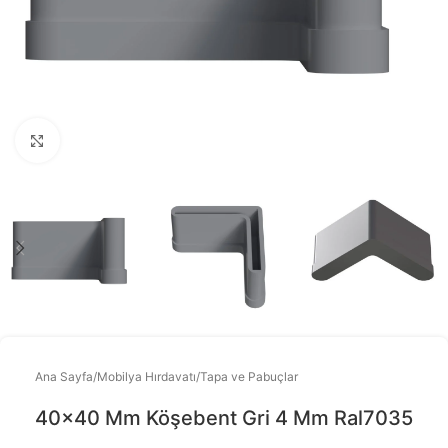
Büyütmek için tıklayınız
Ana Sayfa
/
Mobilya Hırdavatı
/
Tapa ve Pabuçlar
40×40 Mm Köşebent Gri 4 Mm Ral7035