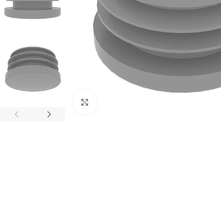
Büyütmek için tıklayınız