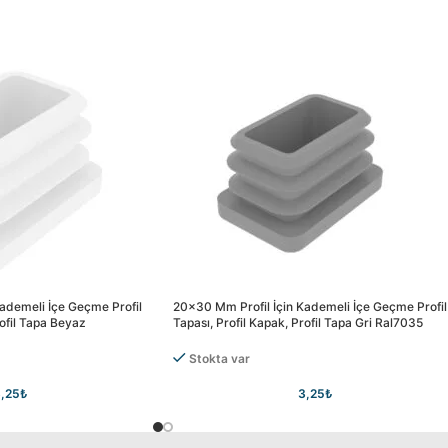
ademeli İçe Geçme Profil
20×30 Mm Profil İçin Kademeli İçe Geçme Profil
rofil Tapa Beyaz
Tapası, Profil Kapak, Profil Tapa Gri Ral7035
Stokta var
,25
₺
3,25
₺