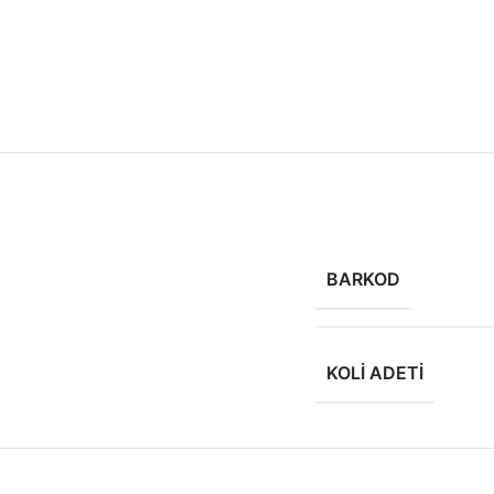
BARKOD
KOLI ADETI