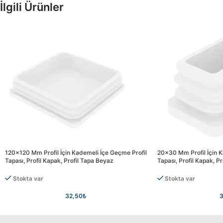
İlgili Ürünler
120×120 Mm Profil İçin Kademeli İçe Geçme Profil
20×30 Mm Profil İçin K
Tapası, Profil Kapak, Profil Tapa Beyaz
Tapası, Profil Kapak, P
Stokta var
Stokta var
32,50
₺
3