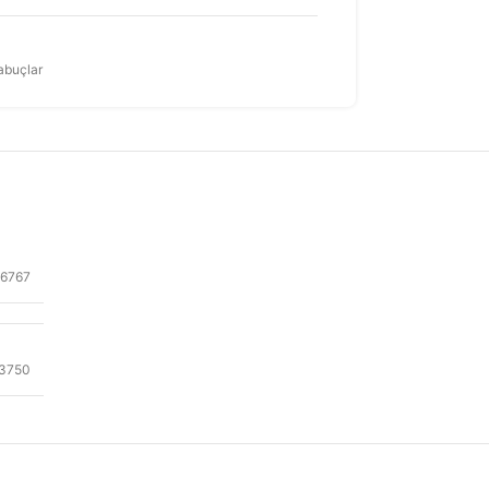
abuçlar
56767
3750