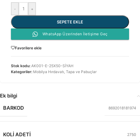
-
+
SEPETE EKLE
WhatsApp Üzerinden İletişime Geç
Favorilere ekle
Stok kodu:
AK001-E-25X50-SİYAH
Kategoriler:
Mobilya Hırdavatı
,
Tapa ve Pabuçlar
Ek bilgi
BARKOD
8692018181974
KOLI ADETI
2750