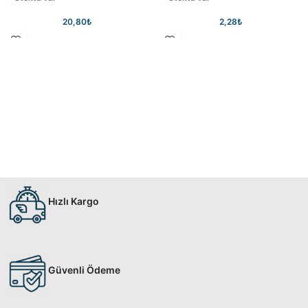
20,80
₺
2,28
₺
Hızlı Kargo
Güvenli Ödeme