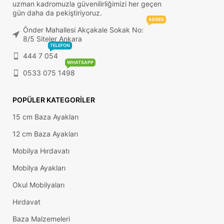
uzman kadromuzla güvenilirliğimizi her geçen
gün daha da pekiştiriyoruz.
ADRES
Önder Mahallesi Akçakale Sokak No:
8/5 Siteler Ankara
TELEFON
444 7 054
WHATSAPP
0533 075 1498
POPÜLER KATEGORILER
15 cm Baza Ayakları
12 cm Baza Ayakları
Mobilya Hırdavatı
Mobilya Ayakları
Okul Mobilyaları
Hırdavat
Baza Malzemeleri