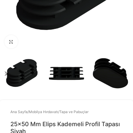
Büyütmek için tıklayınız
Ana Sayfa
/
Mobilya Hırdavatı
/
Tapa ve Pabuçlar
25×50 Mm Elips Kademeli Profil Tapası
Siyah