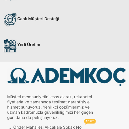
Canlı Müşteri Desteği
Yerli Üretim
Müşteri memnuniyetini esas alarak, rekabetçi
fiyatlarla ve zamanında teslimat garantisiyle
hizmet sunuyoruz. Yenilikçi çözümlerimiz ve
uzman kadromuzla güvenilirliğimizi her geçen
gün daha da pekiştiriyoruz.
ADRES
Önder Mahallesi Akçakale Sokak No: