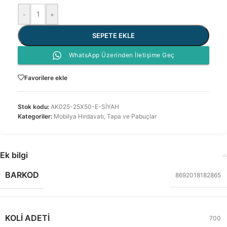
-
+
SEPETE EKLE
WhatsApp Üzerinden İletişime Geç
Favorilere ekle
Stok kodu:
AK025-25X50-E-SİYAH
Kategoriler:
Mobilya Hırdavatı
,
Tapa ve Pabuçlar
Ek bilgi
BARKOD
8692018182865
KOLI ADETI
700