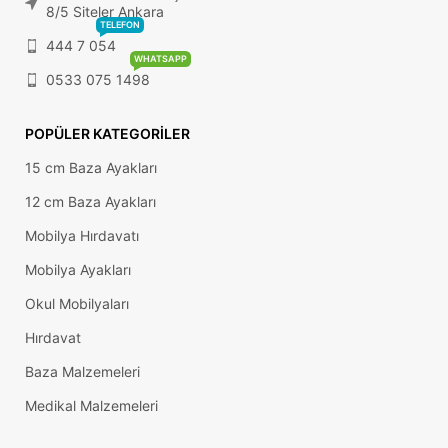
8/5 Siteler Ankara
TELEFON
444 7 054
WHATSAPP
0533 075 1498
POPÜLER KATEGORILER
15 cm Baza Ayakları
12 cm Baza Ayakları
Mobilya Hırdavatı
Mobilya Ayakları
Okul Mobilyaları
Hırdavat
Baza Malzemeleri
Medikal Malzemeleri