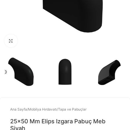
Büyütmek için tıklayınız
Ana Sayfa
/
Mobilya Hırdavatı
/
Tapa ve Pabuçlar
25×50 Mm Elips Izgara Pabuç Meb
Siyah