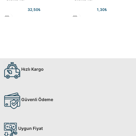
32,50
₺
1,30
₺
Hızlı Kargo
Güvenli Ödeme
Uygun Fiyat