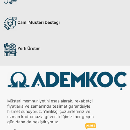
Canlı Müşteri Desteği
Yerli Üretim
Müşteri memnuniyetini esas alarak, rekabetçi
fiyatlarla ve zamanında teslimat garantisiyle
hizmet sunuyoruz. Yenilikçi çözümlerimiz ve
uzman kadromuzla güvenilirliğimizi her geçen
gün daha da pekiştiriyoruz.
ADRES