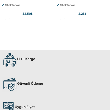
Stokta var
Stokta var
32,50
₺
2,28
₺
Hızlı Kargo
Güvenli Ödeme
Uygun Fiyat