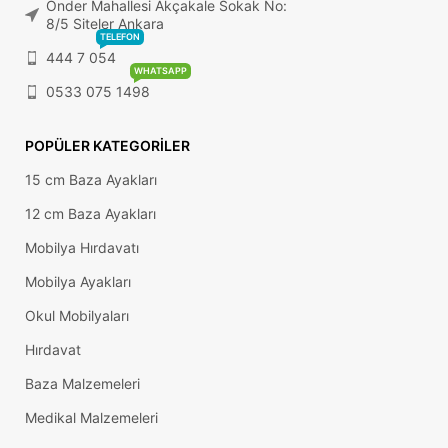
Önder Mahallesi Akçakale Sokak No:
8/5 Siteler Ankara
TELEFON
444 7 054
WHATSAPP
0533 075 1498
POPÜLER KATEGORILER
15 cm Baza Ayakları
12 cm Baza Ayakları
Mobilya Hırdavatı
Mobilya Ayakları
Okul Mobilyaları
Hırdavat
Baza Malzemeleri
Medikal Malzemeleri