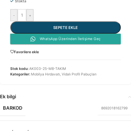
Stokta
-
+
SEPETE EKLE
WhatsApp Üzerinden İletişime Geç
Favorilere ekle
Stok kodu:
AK003-25-M8-TAKIM
Kategoriler:
Mobilya Hırdavatı
,
Vidalı Profil Pabuçları
Ek bilgi
BARKOD
8692018162799