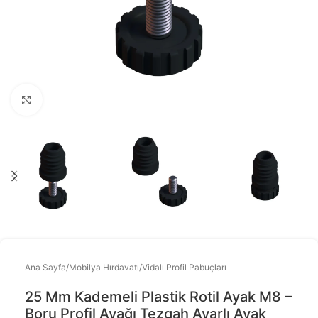
Büyütmek için tıklayınız
Ana Sayfa
/
Mobilya Hırdavatı
/
Vidalı Profil Pabuçları
25 Mm Kademeli Plastik Rotil Ayak M8 –
Boru Profil Ayağı Tezgah Ayarlı Ayak