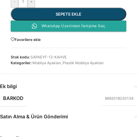
-
+
SEPETE EKLE
WhatsApp Üzerinden İletişime Geç
Favorilere ekle
Stok kodu:
SAPAEYF-12-KAHVE
Kategoriler:
Mobilya Ayakları
,
Plastik Mobilya Ayakları
Ek bilgi
BARKOD
8692018230139
Satın Alma & Ürün Gönderimi