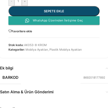
-
+
SEPETE EKLE
WhatsApp Üzerinden İletişime Geç
Favorilere ekle
Stok kodu:
AK053-8-KROM
Kategoriler:
Mobilya Ayakları
,
Plastik Mobilya Ayakları
Ek bilgi
BARKOD
8692018177892
Satın Alma & Ürün Gönderimi