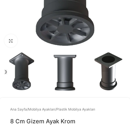
Büyütmek için tıklayınız
Ana Sayfa
/
Mobilya Ayakları
/
Plastik Mobilya Ayakları
8 Cm Gizem Ayak Krom