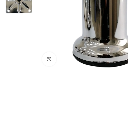
Büyütmek için tıklayınız