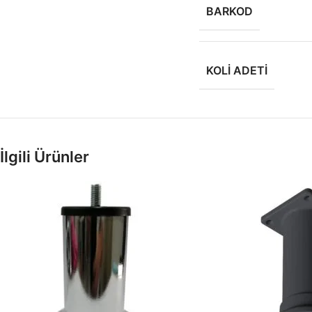
BARKOD
KOLI ADETI
İlgili Ürünler