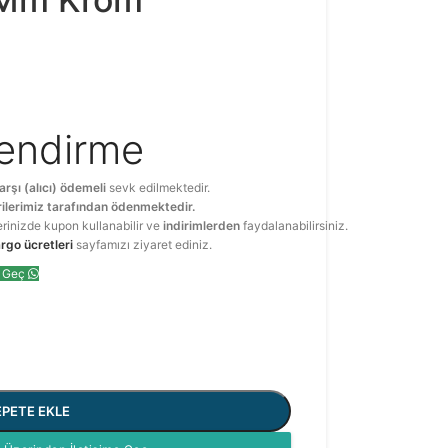
lendirme
arşı (alıcı) ödemeli
sevk edilmektedir.
ilerimiz tarafından ödenmektedir.
erinizde kupon kullanabilir ve
indirimlerden
faydalanabilirsiniz.
rgo ücretleri
sayfamızı ziyaret ediniz.
e Geç
EPETE EKLE