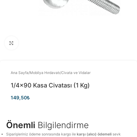
Büyütmek için tıklayınız
Ana Sayfa
/
Mobilya Hırdavatı
/
Civata ve Vidalar
1/4×90 Kasa Civatası (1 Kg)
149,50
₺
Önemli
Bilgilendirme
Siparişleriniz ödeme sonrasında kargo ile
karşı (alıcı) ödemeli
sevk