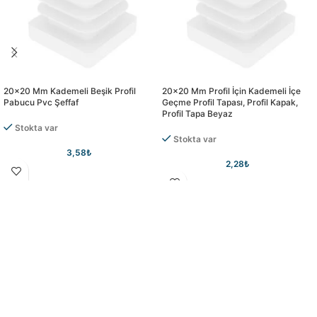
20×20 Mm Kademeli Beşik Profil
20×20 Mm Profil İçin Kademeli İçe
Pabucu Pvc Şeffaf
Geçme Profil Tapası, Profil Kapak,
Profil Tapa Beyaz
Stokta var
Stokta var
3,58
₺
2,28
₺