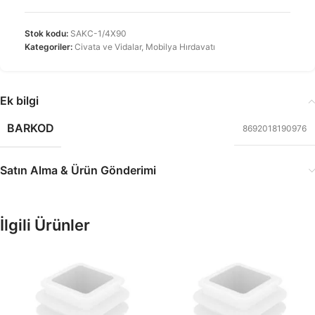
Stok kodu:
SAKC-1/4X90
Kategoriler:
Civata ve Vidalar
,
Mobilya Hırdavatı
Ek bilgi
BARKOD
8692018190976
Satın Alma & Ürün Gönderimi
İlgili Ürünler