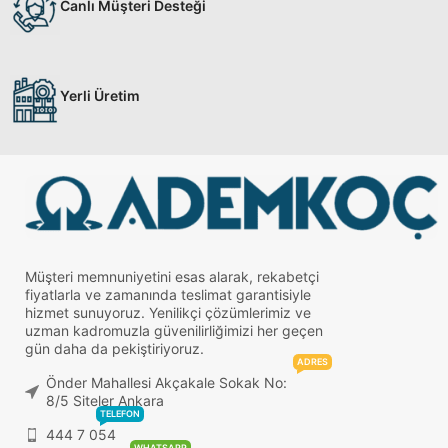
Canlı Müşteri Desteği
Yerli Üretim
Müşteri memnuniyetini esas alarak, rekabetçi
fiyatlarla ve zamanında teslimat garantisiyle
hizmet sunuyoruz. Yenilikçi çözümlerimiz ve
uzman kadromuzla güvenilirliğimizi her geçen
gün daha da pekiştiriyoruz.
ADRES
Önder Mahallesi Akçakale Sokak No:
8/5 Siteler Ankara
TELEFON
444 7 054
WHATSAPP