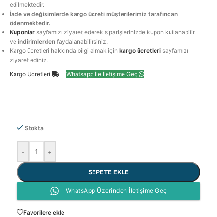
edilmektedir.
İade ve değişimlerde kargo ücreti müşterilerimiz tarafından
ödenmektedir.
Kuponlar
sayfamızı ziyaret ederek siparişlerinizde kupon kullanabilir
ve
indirimlerden
faydalanabilirsiniz.
Kargo ücretleri hakkında bilgi almak için
kargo ücretleri
sayfamızı
ziyaret ediniz.
Kargo Ücretleri
Whatsapp İle İletişime Geç
Stokta
-
+
SEPETE EKLE
WhatsApp Üzerinden İletişime Geç
Favorilere ekle