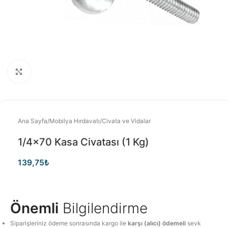
Büyütmek için tıklayınız
Ana Sayfa
/
Mobilya Hırdavatı
/
Civata ve Vidalar
1/4×70 Kasa Civatası (1 Kg)
139,75
₺
Önemli
Bilgilendirme
Siparişleriniz ödeme sonrasında kargo ile
karşı (alıcı) ödemeli
sevk