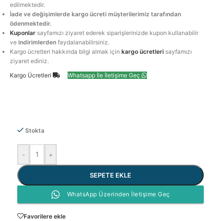
edilmektedir.
İade ve değişimlerde kargo ücreti müşterilerimiz tarafından
ödenmektedir.
Kuponlar
sayfamızı ziyaret ederek siparişlerinizde kupon kullanabilir
ve
indirimlerden
faydalanabilirsiniz.
Kargo ücretleri hakkında bilgi almak için
kargo ücretleri
sayfamızı
ziyaret ediniz.
Kargo Ücretleri
Whatsapp İle İletişime Geç
Stokta
-
+
SEPETE EKLE
WhatsApp Üzerinden İletişime Geç
Favorilere ekle