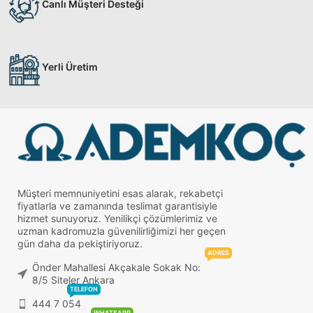
Canlı Müşteri Desteği
Yerli Üretim
Müşteri memnuniyetini esas alarak, rekabetçi
fiyatlarla ve zamanında teslimat garantisiyle
hizmet sunuyoruz. Yenilikçi çözümlerimiz ve
uzman kadromuzla güvenilirliğimizi her geçen
gün daha da pekiştiriyoruz.
ADRES
Önder Mahallesi Akçakale Sokak No:
8/5 Siteler Ankara
TELEFON
444 7 054
WHATSAPP