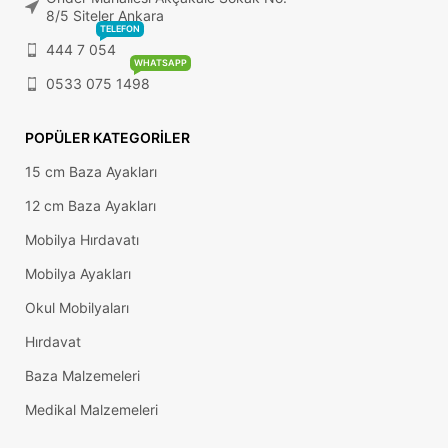
8/5 Siteler Ankara
TELEFON
444 7 054
WHATSAPP
0533 075 1498
POPÜLER KATEGORILER
15 cm Baza Ayakları
12 cm Baza Ayakları
Mobilya Hırdavatı
Mobilya Ayakları
Okul Mobilyaları
Hırdavat
Baza Malzemeleri
Medikal Malzemeleri