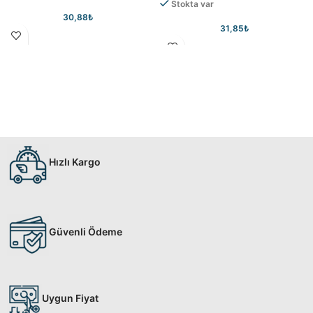
Stokta var
30,88
₺
31,85
₺
Hızlı Kargo
Güvenli Ödeme
Uygun Fiyat