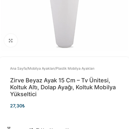
Büyütmek için tıklayınız
Ana Sayfa
/
Mobilya Ayakları
/
Plastik Mobilya Ayakları
Zirve Beyaz Ayak 15 Cm – Tv Ünitesi,
Koltuk Altı, Dolap Ayağı, Koltuk Mobilya
Yükseltici
27,30
₺