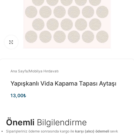
Büyütmek için tıklayınız
Ana Sayfa
/
Mobilya Hırdavatı
Yapışkanlı Vida Kapama Tapası Aytaşı
13,00
₺
Önemli
Bilgilendirme
Siparişleriniz ödeme sonrasında kargo ile
karşı (alıcı) ödemeli
sevk