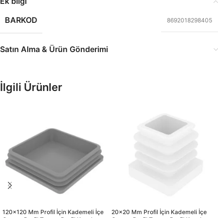
Ek bilgi
BARKOD
8692018298405
Satın Alma & Ürün Gönderimi
İlgili Ürünler
120×120 Mm Profil İçin Kademeli İçe
20×20 Mm Profil İçin Kademeli İçe