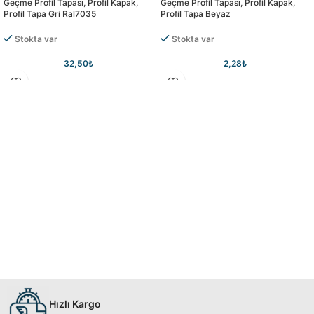
Geçme Profil Tapası, Profil Kapak,
Geçme Profil Tapası, Profil Kapak,
Profil Tapa Gri Ral7035
Profil Tapa Beyaz
Stokta var
Stokta var
32,50
₺
2,28
₺
Hızlı Kargo