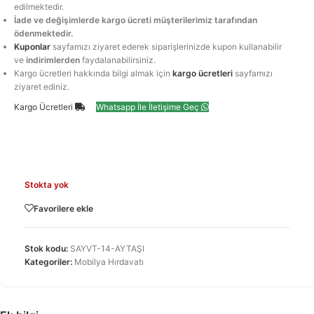
edilmektedir.
İade ve değişimlerde kargo ücreti müşterilerimiz tarafından
ödenmektedir.
Kuponlar
sayfamızı ziyaret ederek siparişlerinizde kupon kullanabilir
ve
indirimlerden
faydalanabilirsiniz.
Kargo ücretleri hakkında bilgi almak için
kargo ücretleri
sayfamızı
ziyaret ediniz.
Kargo Ücretleri
Whatsapp İle İletişime Geç
Stokta yok
Favorilere ekle
Stok kodu:
SAYVT-14-AYTAŞI
Kategoriler:
Mobilya Hırdavatı