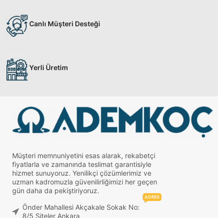
Canlı Müşteri Desteği
Yerli Üretim
Müşteri memnuniyetini esas alarak, rekabetçi
fiyatlarla ve zamanında teslimat garantisiyle
hizmet sunuyoruz. Yenilikçi çözümlerimiz ve
uzman kadromuzla güvenilirliğimizi her geçen
gün daha da pekiştiriyoruz.
ADRES
Önder Mahallesi Akçakale Sokak No:
8/5 Siteler Ankara