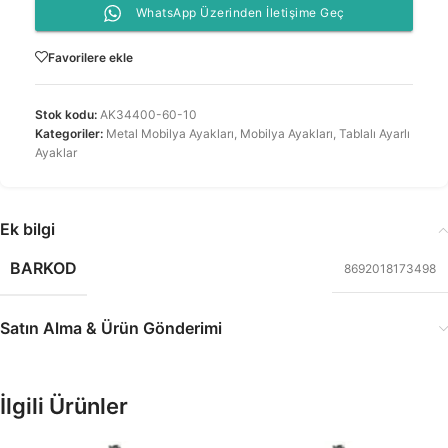
WhatsApp Üzerinden İletişime Geç
Favorilere ekle
Stok kodu:
AK34400-60-10
Kategoriler:
Metal Mobilya Ayakları
,
Mobilya Ayakları
,
Tablalı Ayarlı
Ayaklar
Ek bilgi
BARKOD
8692018173498
Satın Alma & Ürün Gönderimi
İlgili Ürünler