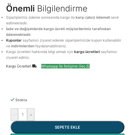
Önemli
Bilgilendirme
Siparişleriniz ödeme sonrasında kargo ile
karşı (alıcı) ödemeli
sevk
edilmektedir.
İade ve değişimlerde kargo ücreti müşterilerimiz tarafından
ödenmektedir.
Kuponlar
sayfamızı ziyaret ederek siparişlerinizde kupon kullanabilir
ve
indirimlerden
faydalanabilirsiniz.
Kargo ücretleri hakkında bilgi almak için
kargo ücretleri
sayfamızı
ziyaret ediniz.
Kargo Ücretleri
Whatsapp İle İletişime Geç
Stokta
-
+
SEPETE EKLE