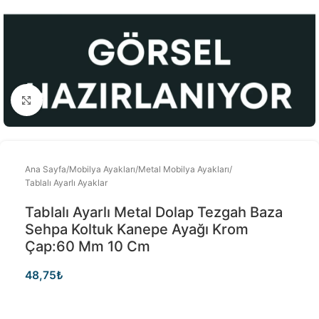
Büyütmek için tıklayınız
Ana Sayfa
/
Mobilya Ayakları
/
Metal Mobilya Ayakları
/
Tablalı Ayarlı Ayaklar
Tablalı Ayarlı Metal Dolap Tezgah Baza
Sehpa Koltuk Kanepe Ayağı Krom
Çap:60 Mm 10 Cm
48,75
₺