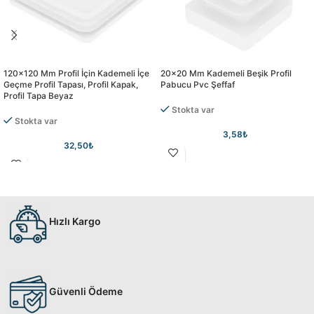
120×120 Mm Profil İçin Kademeli İçe
20×20 Mm Kademeli Beşik Profil
Geçme Profil Tapası, Profil Kapak,
Pabucu Pvc Şeffaf
Profil Tapa Beyaz
Stokta var
Stokta var
3,58
₺
32,50
₺
Hızlı Kargo
Güvenli Ödeme