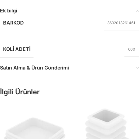
Ek bilgi
BARKOD
8692018261461
KOLI ADETI
600
Satın Alma & Ürün Gönderimi
İlgili Ürünler