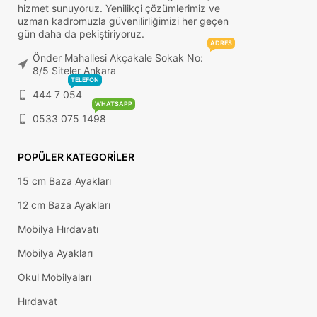
hizmet sunuyoruz. Yenilikçi çözümlerimiz ve
uzman kadromuzla güvenilirliğimizi her geçen
gün daha da pekiştiriyoruz.
ADRES
Önder Mahallesi Akçakale Sokak No:
8/5 Siteler Ankara
TELEFON
444 7 054
WHATSAPP
0533 075 1498
POPÜLER KATEGORILER
15 cm Baza Ayakları
12 cm Baza Ayakları
Mobilya Hırdavatı
Mobilya Ayakları
Okul Mobilyaları
Hırdavat