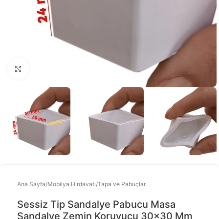
Büyütmek için tıklayınız
Ana Sayfa
/
Mobilya Hırdavatı
/
Tapa ve Pabuçlar
Sessiz Tip Sandalye Pabucu Masa
Sandalye Zemin Koruyucu 30×30 Mm