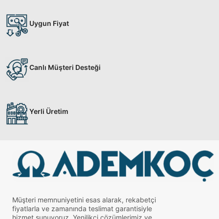
Uygun Fiyat
Canlı Müşteri Desteği
Yerli Üretim
Müşteri memnuniyetini esas alarak, rekabetçi
fiyatlarla ve zamanında teslimat garantisiyle
hizmet sunuyoruz. Yenilikçi çözümlerimiz ve