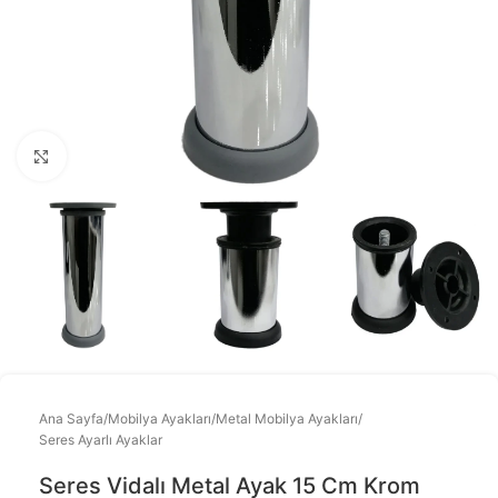
Büyütmek için tıklayınız
Ana Sayfa
/
Mobilya Ayakları
/
Metal Mobilya Ayakları
/
Seres Ayarlı Ayaklar
Seres Vidalı Metal Ayak 15 Cm Krom