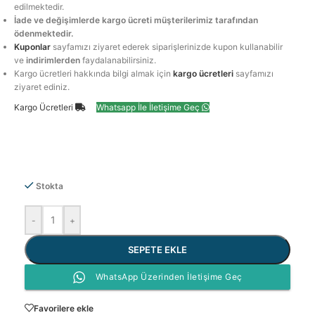
edilmektedir.
İade ve değişimlerde kargo ücreti müşterilerimiz tarafından
ödenmektedir.
Kuponlar
sayfamızı ziyaret ederek siparişlerinizde kupon kullanabilir
ve
indirimlerden
faydalanabilirsiniz.
Kargo ücretleri hakkında bilgi almak için
kargo ücretleri
sayfamızı
ziyaret ediniz.
Kargo Ücretleri
Whatsapp İle İletişime Geç
Stokta
-
+
SEPETE EKLE
WhatsApp Üzerinden İletişime Geç
Favorilere ekle