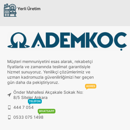
Yerli Üretim
Müşteri memnuniyetini esas alarak, rekabetçi
fiyatlarla ve zamanında teslimat garantisiyle
hizmet sunuyoruz. Yenilikçi çözümlerimiz ve
uzman kadromuzla güvenilirliğimizi her geçen
gün daha da pekiştiriyoruz.
ADRES
Önder Mahallesi Akçakale Sokak No:
8/5 Siteler Ankara
TELEFON
444 7 054
WHATSAPP
0533 075 1498