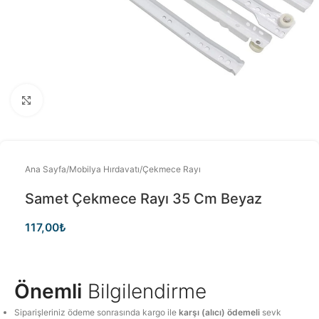
Büyütmek için tıklayınız
Ana Sayfa
/
Mobilya Hırdavatı
/
Çekmece Rayı
Samet Çekmece Rayı 35 Cm Beyaz
117,00
₺
Önemli
Bilgilendirme
Siparişleriniz ödeme sonrasında kargo ile
karşı (alıcı) ödemeli
sevk