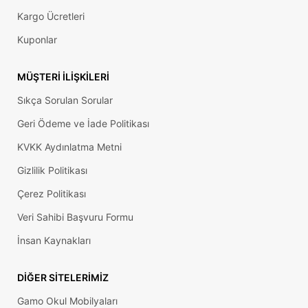
Kargo Ücretleri
Kuponlar
MÜŞTERI İLIŞKILERI
Sıkça Sorulan Sorular
Geri Ödeme ve İade Politikası
KVKK Aydınlatma Metni
Gizlilik Politikası
Çerez Politikası
Veri Sahibi Başvuru Formu
İnsan Kaynakları
DIĞER SITELERIMIZ
Gamo Okul Mobilyaları