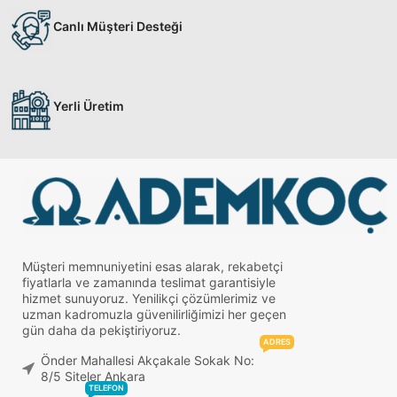
Canlı Müşteri Desteği
Yerli Üretim
Müşteri memnuniyetini esas alarak, rekabetçi
fiyatlarla ve zamanında teslimat garantisiyle
hizmet sunuyoruz. Yenilikçi çözümlerimiz ve
uzman kadromuzla güvenilirliğimizi her geçen
gün daha da pekiştiriyoruz.
ADRES
Önder Mahallesi Akçakale Sokak No:
8/5 Siteler Ankara
TELEFON