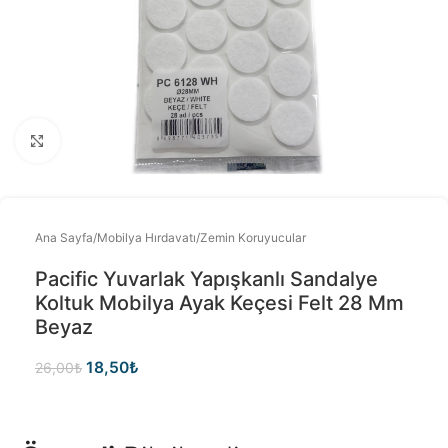
Büyütmek için tıklayınız
Ana Sayfa
/
Mobilya Hırdavatı
/
Zemin Koruyucular
Pacific Yuvarlak Yapışkanlı Sandalye
Koltuk Mobilya Ayak Keçesi Felt 28 Mm
Beyaz
18,50
₺
26,00
₺