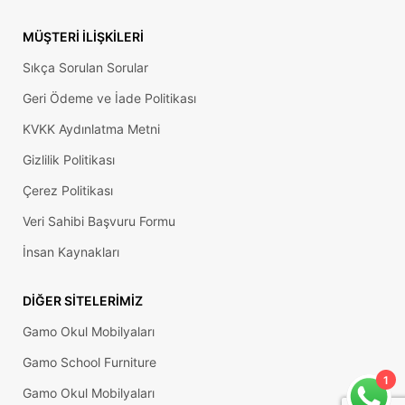
MÜŞTERI İLIŞKILERI
Sıkça Sorulan Sorular
Geri Ödeme ve İade Politikası
KVKK Aydınlatma Metni
Gizlilik Politikası
Çerez Politikası
Veri Sahibi Başvuru Formu
İnsan Kaynakları
DIĞER SITELERIMIZ
Gamo Okul Mobilyaları
Gamo School Furniture
1
Gamo Okul Mobilyaları