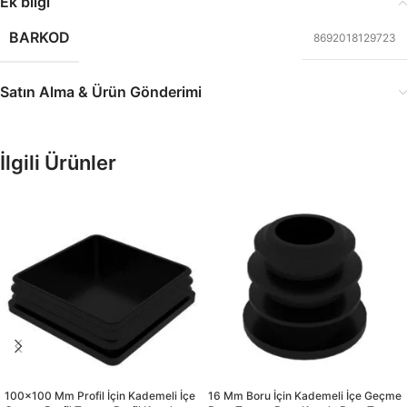
Ek bilgi
BARKOD
8692018129723
Satın Alma & Ürün Gönderimi
İlgili Ürünler
100×100 Mm Profil İçin Kademeli İçe
16 Mm Boru İçin Kademeli İçe Geçme