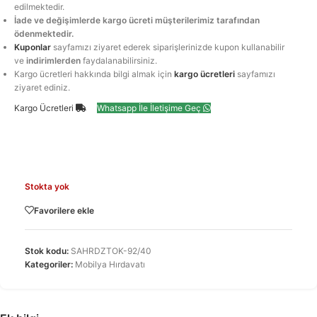
edilmektedir.
İade ve değişimlerde kargo ücreti müşterilerimiz tarafından
ödenmektedir.
Kuponlar
sayfamızı ziyaret ederek siparişlerinizde kupon kullanabilir
ve
indirimlerden
faydalanabilirsiniz.
Kargo ücretleri hakkında bilgi almak için
kargo ücretleri
sayfamızı
ziyaret ediniz.
Kargo Ücretleri
Whatsapp İle İletişime Geç
Stokta yok
Favorilere ekle
Stok kodu:
SAHRDZTOK-92/40
Kategoriler:
Mobilya Hırdavatı