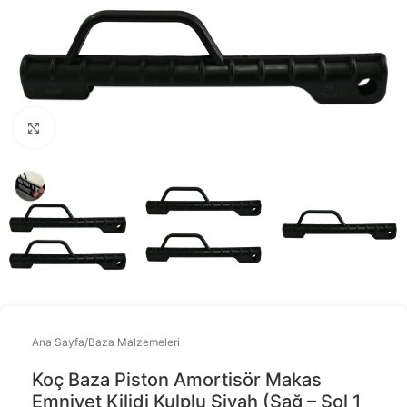
Büyütmek için tıklayınız
Ana Sayfa
/
Baza Malzemeleri
Koç Baza Piston Amortisör Makas
Emniyet Kilidi Kulplu Siyah (sağ – Sol 1