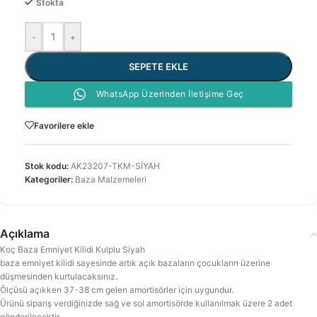
Stokta
-
+
SEPETE EKLE
WhatsApp Üzerinden İletişime Geç
Favorilere ekle
Stok kodu:
AK23207-TKM-SİYAH
Kategoriler:
Baza Malzemeleri
Açıklama
Koç Baza Emniyet Kilidi Kulplu Siyah
baza emniyet kilidi sayesinde artık açık bazaların çocukların üzerine
düşmesinden kurtulacaksınız.
Ölçüsü açıkken 37-38 cm gelen amortisörler için uygundur.
Ürünü sipariş verdiğinizde sağ ve sol amortisörde kullanılmak üzere 2 adet
gönderilecektir.