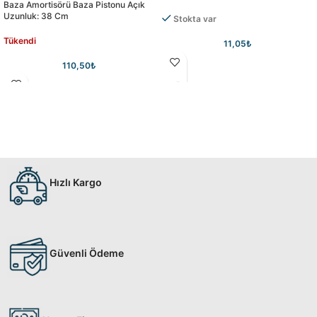
Baza Amortisörü Baza Pistonu Açık
Uzunluk: 38 Cm
Stokta var
Tükendi
11,05
₺
110,50
₺
Hızlı Kargo
Güvenli Ödeme