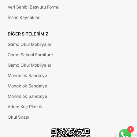
Veri Sahibi Başvuru Formu
İnsan Kaynakları
DIĞER SITELERIMIZ
Gamo Okul Mobilyaları
Gamo School Furniture
Gamo Okul Mobilyaları
Monoblok Sandalye
Monoblok Sandalye
Monoblok Sandalye
Adem Koç Plastik
Okul Sırası
Koç Baza
Piston
1
Amortisör
Makas