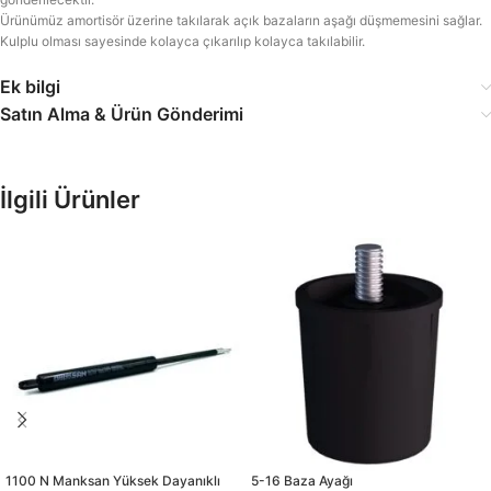
Ürünümüz amortisör üzerine takılarak açık bazaların aşağı düşmemesini sağlar.
Kulplu olması sayesinde kolayca çıkarılıp kolayca takılabilir.
Ek bilgi
Satın Alma & Ürün Gönderimi
İlgili Ürünler
1100 N Manksan Yüksek Dayanıklı
5-16 Baza Ayağı