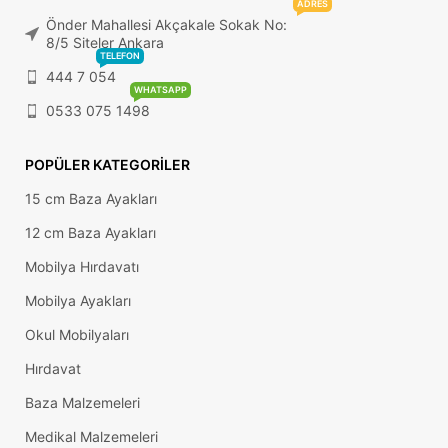
ADRES
Önder Mahallesi Akçakale Sokak No:
8/5 Siteler Ankara
TELEFON
444 7 054
WHATSAPP
0533 075 1498
POPÜLER KATEGORILER
15 cm Baza Ayakları
12 cm Baza Ayakları
Mobilya Hırdavatı
Mobilya Ayakları
Okul Mobilyaları
Hırdavat
Baza Malzemeleri
Medikal Malzemeleri