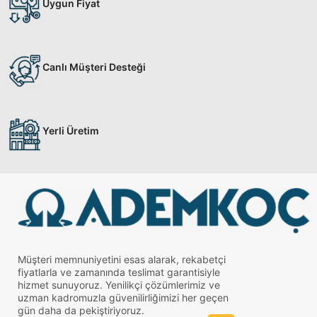
Uygun Fiyat
Canlı Müşteri Desteği
Yerli Üretim
Müşteri memnuniyetini esas alarak, rekabetçi
fiyatlarla ve zamanında teslimat garantisiyle
hizmet sunuyoruz. Yenilikçi çözümlerimiz ve
uzman kadromuzla güvenilirliğimizi her geçen
gün daha da pekiştiriyoruz.