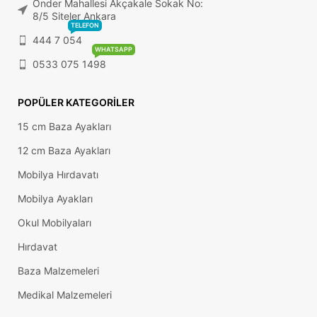
Önder Mahallesi Akçakale Sokak No:
8/5 Siteler Ankara
TELEFON
444 7 054
WHATSAPP
0533 075 1498
POPÜLER KATEGORILER
15 cm Baza Ayakları
12 cm Baza Ayakları
Mobilya Hırdavatı
Mobilya Ayakları
Okul Mobilyaları
Hırdavat
Baza Malzemeleri
Medikal Malzemeleri