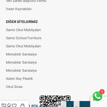
Veri Sahibi Başvuru Formu
İnsan Kaynakları
DIĞER SITELERIMIZ
Gamo Okul Mobilyaları
Gamo School Furniture
Gamo Okul Mobilyaları
Monoblok Sandalye
Monoblok Sandalye
Monoblok Sandalye
Adem Koç Plastik
Okul Sırası
1
Baza
SE
0,85
₺
Pabucu
Stokta
-
+