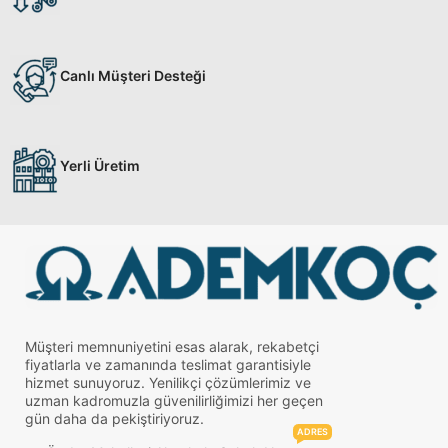
Canlı Müşteri Desteği
Yerli Üretim
Müşteri memnuniyetini esas alarak, rekabetçi
fiyatlarla ve zamanında teslimat garantisiyle
hizmet sunuyoruz. Yenilikçi çözümlerimiz ve
uzman kadromuzla güvenilirliğimizi her geçen
gün daha da pekiştiriyoruz.
ADRES