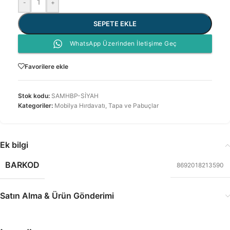
-
+
SEPETE EKLE
WhatsApp Üzerinden İletişime Geç
Favorilere ekle
Stok kodu:
SAMHBP-SİYAH
Kategoriler:
Mobilya Hırdavatı
,
Tapa ve Pabuçlar
Ek bilgi
BARKOD
8692018213590
Satın Alma & Ürün Gönderimi