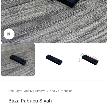
Büyütmek için tıklayınız
Ana Sayfa
/
Mobilya Hırdavatı
/
Tapa ve Pabuçlar
Baza Pabucu Siyah