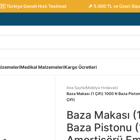
Türkiye Geneli Hızlı Teslimat
🎉 5.000 TL ve Üzeri Sipari
lzemeleri
Medikal Malzemeleri
Kargo Ücretleri
Ana Sayfa
/
Mobilya Hırdavatı
/
Baza Makası (1 Çift) 1000 N Baza Piston
Çift)
Baza Makası (1
Baza Pistonu (
Amortisörü Em