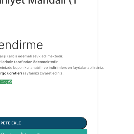
lendirme
arşı (alıcı) ödemeli
sevk edilmektedir.
ilerimiz tarafından ödenmektedir.
erinizde kupon kullanabilir ve
indirimlerden
faydalanabilirsiniz.
rgo ücretleri
sayfamızı ziyaret ediniz.
e Geç
EPETE EKLE