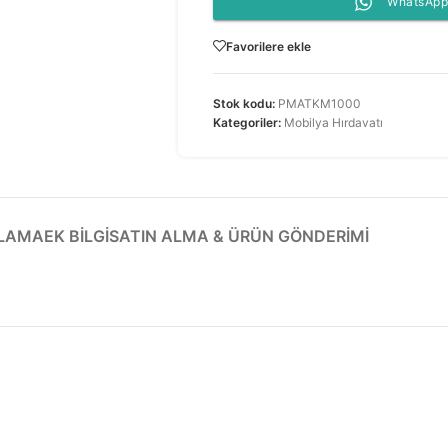
WhatsApp 
Favorilere ekle
Stok kodu:
PMATKM1000
Kategoriler:
Mobilya Hırdavatı
KLAMA
EK BILGI
SATIN ALMA & ÜRÜN GÖNDERIMI