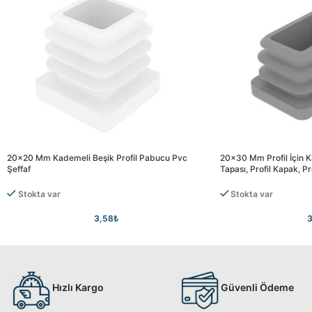
20×20 Mm Kademeli Beşik Profil Pabucu Pvc
20×30 Mm Profil İçin K
Şeffaf
Tapası, Profil Kapak, P
Stokta var
Stokta var
3,58
₺
3
Hızlı Kargo
Güvenli Ödeme