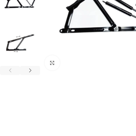
Büyütmek için tıklayınız