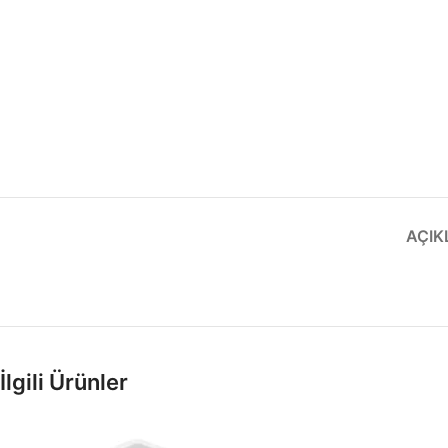
AÇI
İlgili Ürünler