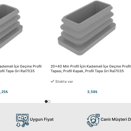
ademeli İçe Geçme Profil
20×40 Mm Profil İçin Kademeli İçe Geçme Profil
rofil Tapa Gri Ral7035
Tapası, Profil Kapak, Profil Tapa Gri Ral7035
Stokta var
,25
₺
3,58
₺
Uygun Fiyat
Canlı Müşteri 