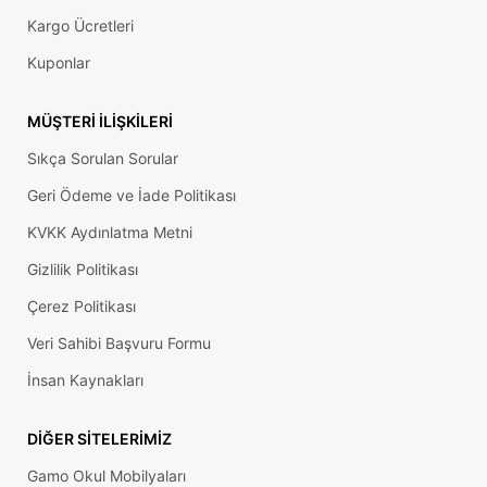
Kargo Ücretleri
Kuponlar
MÜŞTERI İLIŞKILERI
Sıkça Sorulan Sorular
Geri Ödeme ve İade Politikası
KVKK Aydınlatma Metni
Gizlilik Politikası
Çerez Politikası
Veri Sahibi Başvuru Formu
İnsan Kaynakları
DIĞER SITELERIMIZ
Gamo Okul Mobilyaları