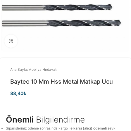
Büyütmek için tıklayınız
Ana Sayfa
/
Mobilya Hırdavatı
Baytec 10 Mm Hss Metal Matkap Ucu
88,40
₺
Önemli
Bilgilendirme
Siparişleriniz ödeme sonrasında kargo ile
karşı (alıcı) ödemeli
sevk