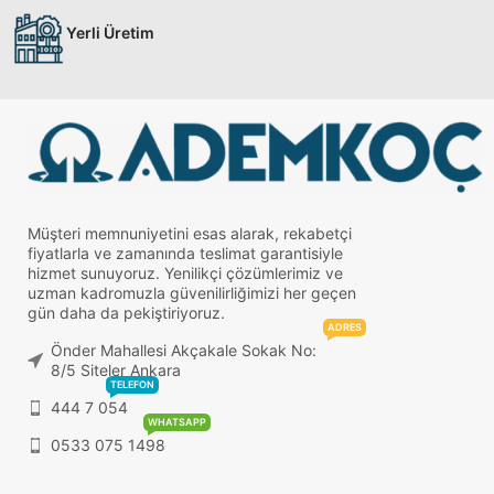
Yerli Üretim
Müşteri memnuniyetini esas alarak, rekabetçi
fiyatlarla ve zamanında teslimat garantisiyle
hizmet sunuyoruz. Yenilikçi çözümlerimiz ve
uzman kadromuzla güvenilirliğimizi her geçen
gün daha da pekiştiriyoruz.
ADRES
Önder Mahallesi Akçakale Sokak No:
8/5 Siteler Ankara
TELEFON
444 7 054
WHATSAPP
0533 075 1498