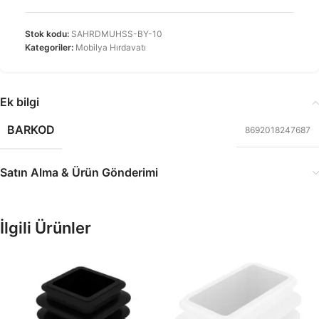
Stok kodu:
SAHRDMUHSS-BY-10
Kategoriler:
Mobilya Hırdavatı
Ek bilgi
BARKOD
8692018247687
Satın Alma & Ürün Gönderimi
İlgili Ürünler