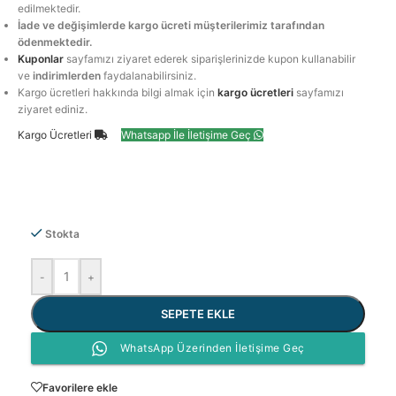
edilmektedir.
İade ve değişimlerde kargo ücreti müşterilerimiz tarafından
ödenmektedir.
Kuponlar
sayfamızı ziyaret ederek siparişlerinizde kupon kullanabilir
ve
indirimlerden
faydalanabilirsiniz.
Kargo ücretleri hakkında bilgi almak için
kargo ücretleri
sayfamızı
ziyaret ediniz.
Kargo Ücretleri
Whatsapp İle İletişime Geç
Stokta
-
+
SEPETE EKLE
WhatsApp Üzerinden İletişime Geç
Favorilere ekle