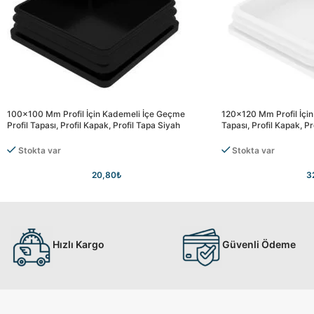
100×100 Mm Profil İçin Kademeli İçe Geçme
120×120 Mm Profil İçin
Profil Tapası, Profil Kapak, Profil Tapa Siyah
Tapası, Profil Kapak, P
Stokta var
Stokta var
20,80
₺
3
Hızlı Kargo
Güvenli Ödeme