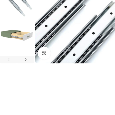
Büyütmek için tıklayınız