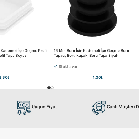
 Kademeli İçe Geçme Profil
16 Mm Boru İçin Kademeli İçe Geçme Boru
rofil Tapa Beyaz
Tapası, Boru Kapak, Boru Tapa Siyah
Stokta var
2,50
₺
1,30
₺
Uygun Fiyat
Canlı Müşteri 