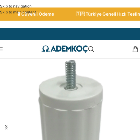
Skip to navigation
Skip to main content
🔒 Güvenli Ödeme
🇹🇷 Türkiye Geneli Hızlı Teslimat