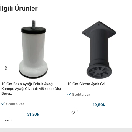
İlgili Ürünler
10 Cm Baza Ayağı Koltuk Ayağı
10 Cm Gizem Ayak Gri
Kanepe Ayağı Civatalı M8 (ince Diş)
Beyaz
Stokta var
Stokta var
19,50
₺
31,20
₺