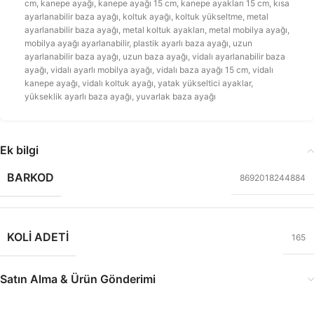
cm
,
kanepe ayağı
,
kanepe ayağı 15 cm
,
kanepe ayakları 15 cm
,
kısa
ayarlanabilir baza ayağı
,
koltuk ayağı
,
koltuk yükseltme
,
metal
ayarlanabilir baza ayağı
,
metal koltuk ayakları
,
metal mobilya ayağı
,
mobilya ayağı ayarlanabilir
,
plastik ayarlı baza ayağı
,
uzun
ayarlanabilir baza ayağı
,
uzun baza ayağı
,
vidalı ayarlanabilir baza
ayağı
,
vidalı ayarlı mobilya ayağı
,
vidalı baza ayağı 15 cm
,
vidalı
kanepe ayağı
,
vidalı koltuk ayağı
,
yatak yükseltici ayaklar
,
yükseklik ayarlı baza ayağı
,
yuvarlak baza ayağı
Ek bilgi
BARKOD
8692018244884
KOLI ADETI
165
Satın Alma & Ürün Gönderimi