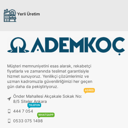
Yerli Üretim
Müşteri memnuniyetini esas alarak, rekabetçi
fiyatlarla ve zamanında teslimat garantisiyle
hizmet sunuyoruz. Yenilikçi çözümlerimiz ve
uzman kadromuzla güvenilirliğimizi her geçen
gün daha da pekiştiriyoruz.
ADRES
Önder Mahallesi Akçakale Sokak No:
8/5 Siteler Ankara
TELEFON
444 7 054
WHATSAPP
0533 075 1498