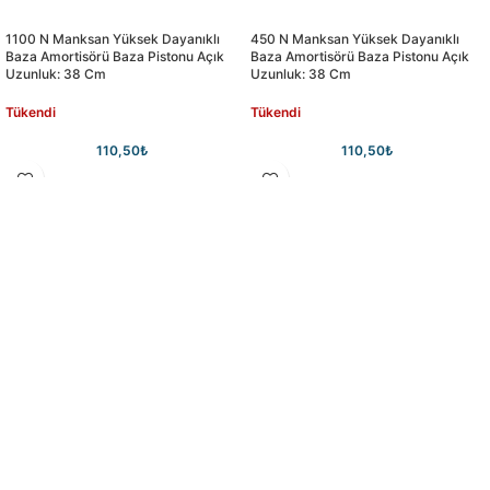
1100 N Manksan Yüksek Dayanıklı
450 N Manksan Yüksek Dayanıklı
Baza Amortisörü Baza Pistonu Açık
Baza Amortisörü Baza Pistonu Açık
Uzunluk: 38 Cm
Uzunluk: 38 Cm
Tükendi
Tükendi
110,50
₺
110,50
₺