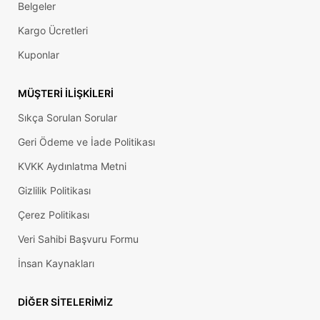
Belgeler
Kargo Ücretleri
Kuponlar
MÜŞTERI İLIŞKILERI
Sıkça Sorulan Sorular
Geri Ödeme ve İade Politikası
KVKK Aydınlatma Metni
Gizlilik Politikası
Çerez Politikası
Veri Sahibi Başvuru Formu
İnsan Kaynakları
DIĞER SITELERIMIZ