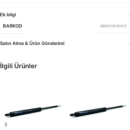
Ek bilgi
BARKOD
8692018120515
Satın Alma & Ürün Gönderimi
İlgili Ürünler