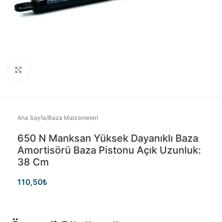
Büyütmek için tıklayınız
Ana Sayfa
/
Baza Malzemeleri
650 N Manksan Yüksek Dayanıklı Baza
Amortisörü Baza Pistonu Açık Uzunluk:
38 Cm
110,50
₺