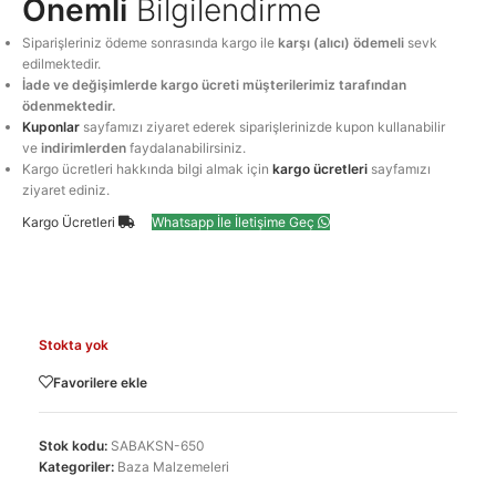
Önemli
Bilgilendirme
Siparişleriniz ödeme sonrasında kargo ile
karşı (alıcı) ödemeli
sevk
edilmektedir.
İade ve değişimlerde kargo ücreti müşterilerimiz tarafından
ödenmektedir.
Kuponlar
sayfamızı ziyaret ederek siparişlerinizde kupon kullanabilir
ve
indirimlerden
faydalanabilirsiniz.
Kargo ücretleri hakkında bilgi almak için
kargo ücretleri
sayfamızı
ziyaret ediniz.
Kargo Ücretleri
Whatsapp İle İletişime Geç
Stokta yok
Favorilere ekle
Stok kodu:
SABAKSN-650
Kategoriler:
Baza Malzemeleri