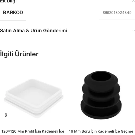
Ek bilgi
BARKOD
8692018024349
Satın Alma & Ürün Gönderimi
İlgili Ürünler
120×120 Mm Profil İçin Kademeli İçe
16 Mm Boru İçin Kademeli İçe Geçme