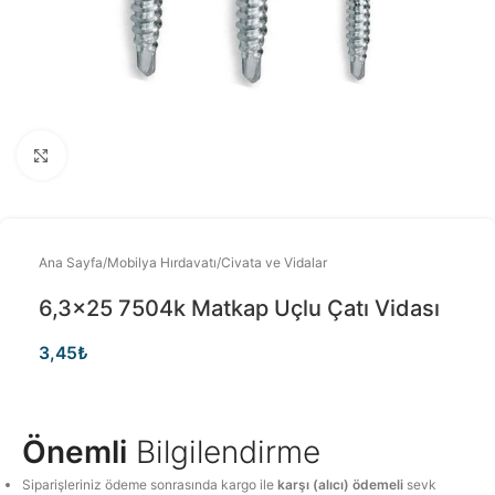
Büyütmek için tıklayınız
Ana Sayfa
/
Mobilya Hırdavatı
/
Civata ve Vidalar
6,3×25 7504k Matkap Uçlu Çatı Vidası
3,45
₺
Önemli
Bilgilendirme
Siparişleriniz ödeme sonrasında kargo ile
karşı (alıcı) ödemeli
sevk