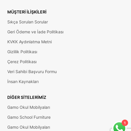
MÜŞTERI İLIŞKILERI
Sıkça Sorulan Sorular
Geri Ödeme ve İade Politikası
KVKK Aydınlatma Metni
Gizlilik Politikası
Çerez Politikası
Veri Sahibi Başvuru Formu
İnsan Kaynakları
DIĞER SITELERIMIZ
Gamo Okul Mobilyaları
Gamo School Furniture
1
Gamo Okul Mobilyaları