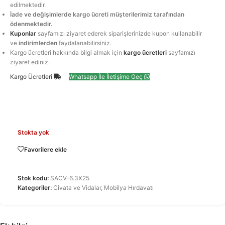
edilmektedir.
İade ve değişimlerde kargo ücreti müşterilerimiz tarafından
ödenmektedir.
Kuponlar
sayfamızı ziyaret ederek siparişlerinizde kupon kullanabilir
ve
indirimlerden
faydalanabilirsiniz.
Kargo ücretleri hakkında bilgi almak için
kargo ücretleri
sayfamızı
ziyaret ediniz.
Kargo Ücretleri
Whatsapp İle İletişime Geç
Stokta yok
Favorilere ekle
Stok kodu:
SACV-6.3X25
Kategoriler:
Civata ve Vidalar
,
Mobilya Hırdavatı