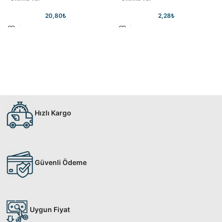
20,80
₺
2,28
₺
Hızlı Kargo
Güvenli Ödeme
Uygun Fiyat