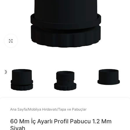
Büyütmek için tıklayınız
Ana Sayfa
/
Mobilya Hırdavatı
/
Tapa ve Pabuçlar
60 Mm İç Ayarlı Profil Pabucu 1.2 Mm
Siyah