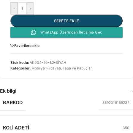
-
+
SEPETE EKLE
WhatsApp Üzerinden İletişime Geç
Favorilere ekle
Stok kodu:
AK004-60-1.2-SİYAH
Kategoriler:
Mobilya Hırdavatı
,
Tapa ve Pabuçlar
Ek bilgi
BARKOD
8692018159232
KOLI ADETI
350