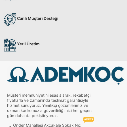
Canlı Müşteri Desteği
Yerli Üretim
Müşteri memnuniyetini esas alarak, rekabetçi
fiyatlarla ve zamanında teslimat garantisiyle
hizmet sunuyoruz. Yenilikçi çözümlerimiz ve
uzman kadromuzla güvenilirliğimizi her geçen
gün daha da pekiştiriyoruz.
ADRES
Önder Mahallesi Akçakale Sokak No: