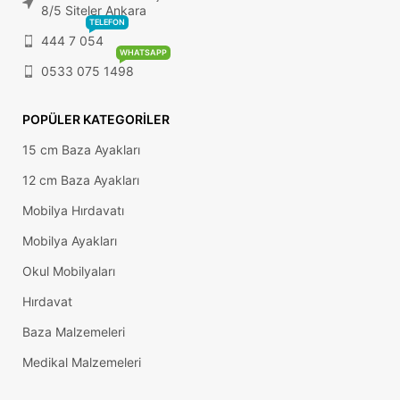
8/5 Siteler Ankara
TELEFON
444 7 054
WHATSAPP
0533 075 1498
POPÜLER KATEGORILER
15 cm Baza Ayakları
12 cm Baza Ayakları
Mobilya Hırdavatı
Mobilya Ayakları
Okul Mobilyaları
Hırdavat
Baza Malzemeleri
Medikal Malzemeleri