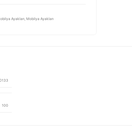
obilya Ayakları
,
Mobilya Ayakları
0133
100