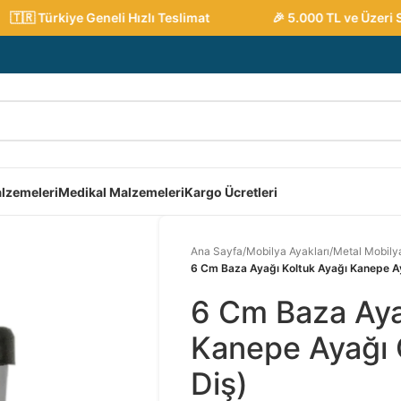
🇷 Türkiye Geneli Hızlı Teslimat
🎉 5.000 TL ve Üzeri Sipa
lzemeleri
Medikal Malzemeleri
Kargo Ücretleri
Ana Sayfa
/
Mobilya Ayakları
/
Metal Mobilya
6 Cm Baza Ayağı Koltuk Ayağı Kanepe Ay
6 Cm Baza Aya
Kanepe Ayağı C
Diş)