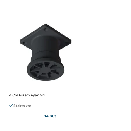
4 Cm Gizem Ayak Gri
4 Cm Gizem Ayak S
Stokta var
Stokta var
14,30
₺