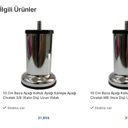
İlgili Ürünler
10 Cm Baza Ayağı Koltuk Ayağı Kanepe Ayağı
10 Cm Baza Ayağı Kolt
Civatalı 3/8 (kalın Diş) Uzun Vidalı
Civatalı M8 (ince Diş) 
Stokta var
Stokta var
31,85
₺
3