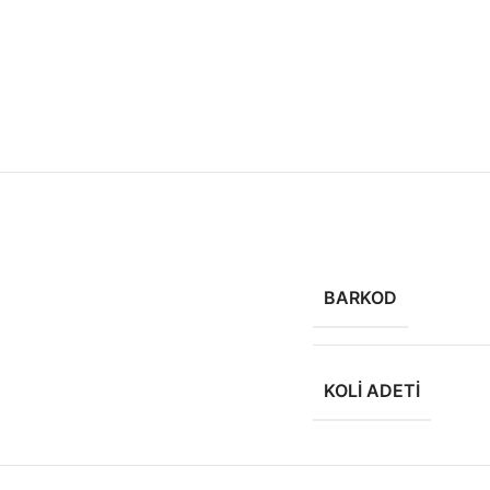
BARKOD
KOLI ADETI