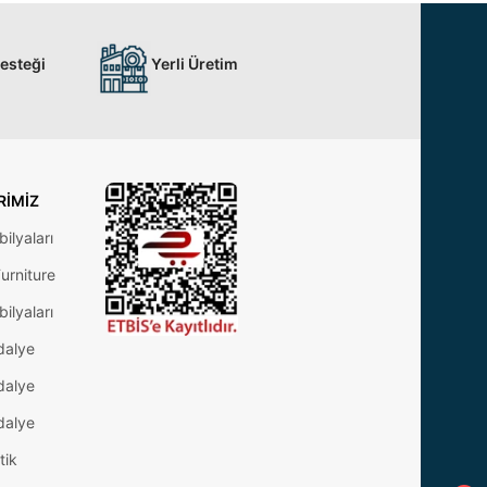
Desteği
Yerli Üretim
RIMIZ
ilyaları
urniture
ilyaları
dalye
dalye
dalye
tik