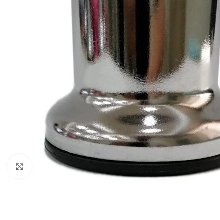
Büyütmek için tıklayınız