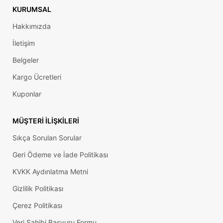
KURUMSAL
Hakkımızda
İletişim
Belgeler
Kargo Ücretleri
Kuponlar
MÜŞTERI İLIŞKILERI
Sıkça Sorulan Sorular
Geri Ödeme ve İade Politikası
KVKK Aydınlatma Metni
Gizlilik Politikası
Çerez Politikası
Veri Sahibi Başvuru Formu