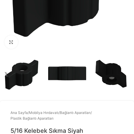
Büyütmek için tıklayınız
Ana Sayfa
/
Mobilya Hırdavatı
/
Bağlantı Aparatları
/
Plastik Bağlantı Aparatları
5/16 Kelebek Sıkma Siyah