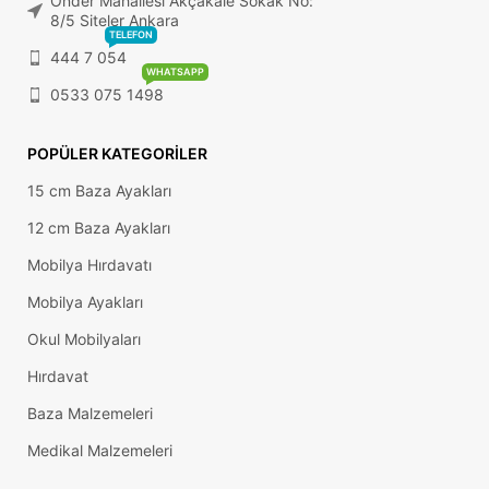
Önder Mahallesi Akçakale Sokak No:
8/5 Siteler Ankara
TELEFON
444 7 054
WHATSAPP
0533 075 1498
POPÜLER KATEGORILER
15 cm Baza Ayakları
12 cm Baza Ayakları
Mobilya Hırdavatı
Mobilya Ayakları
Okul Mobilyaları
Hırdavat
Baza Malzemeleri
Medikal Malzemeleri