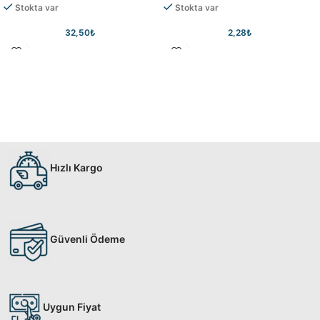
Stokta var
Stokta var
32,50
₺
2,28
₺
Hızlı Kargo
Güvenli Ödeme
Uygun Fiyat