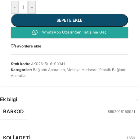
-
+
SEPETE EKLE
WhatsApp Üzerinden İletişime Geç
Favorilere ekle
Stok kodu:
AK026-5/16-SİYAH
Kategoriler:
Bağlantı Aparatları
,
Mobilya Hırdavatı
,
Plastik Bağlantı
Aparatları
Ek bilgi
BARKOD
8692018158921
KOLI ADETI
1650