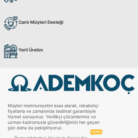
Canlı Müşteri Desteği
Yerli Üretim
Müşteri memnuniyetini esas alarak, rekabetçi
fiyatlarla ve zamanında teslimat garantisiyle
hizmet sunuyoruz. Yenilikçi çözümlerimiz ve
uzman kadromuzla güvenilirliğimizi her geçen
gün daha da pekiştiriyoruz.
ADRES