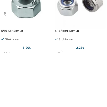
5/16 Kör Somun
5/16fiberli Somun
Stokta var
Stokta var
5,20
₺
2,28
₺