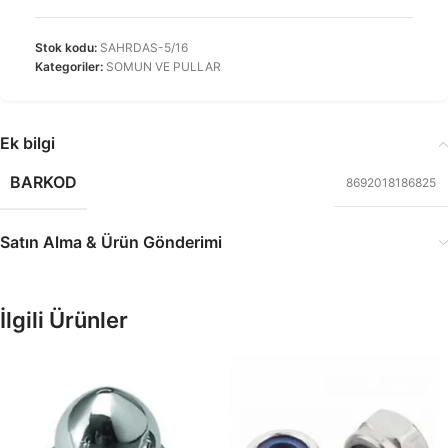
Stok kodu:
SAHRDAS-5/16
Kategoriler:
SOMUN VE PULLAR
Ek bilgi
BARKOD
8692018186825
Satın Alma & Ürün Gönderimi
İlgili Ürünler