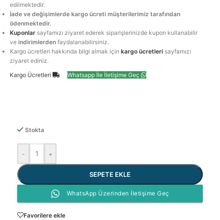
edilmektedir.
İade ve değişimlerde kargo ücreti müşterilerimiz tarafından
ödenmektedir.
Kuponlar
sayfamızı ziyaret ederek siparişlerinizde kupon kullanabilir
ve
indirimlerden
faydalanabilirsiniz.
Kargo ücretleri hakkında bilgi almak için
kargo ücretleri
sayfamızı
ziyaret ediniz.
Kargo Ücretleri
Whatsapp İle İletişime Geç
Stokta
-
+
SEPETE EKLE
WhatsApp Üzerinden İletişime Geç
Favorilere ekle