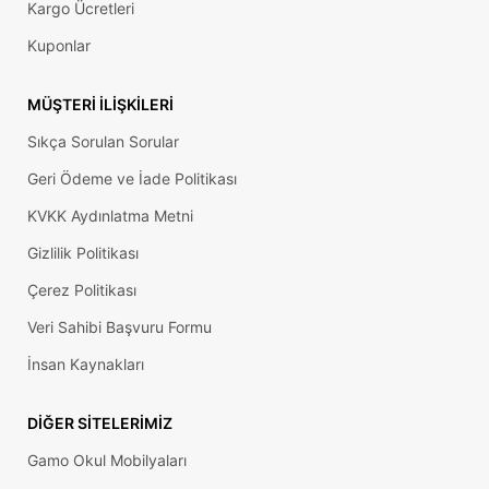
Kargo Ücretleri
Kuponlar
MÜŞTERI İLIŞKILERI
Sıkça Sorulan Sorular
Geri Ödeme ve İade Politikası
KVKK Aydınlatma Metni
Gizlilik Politikası
Çerez Politikası
Veri Sahibi Başvuru Formu
İnsan Kaynakları
DIĞER SITELERIMIZ
Gamo Okul Mobilyaları