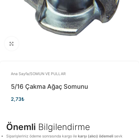
Büyütmek için tıklayınız
Ana Sayfa
/
SOMUN VE PULLAR
5/16 Çakma Ağaç Somunu
2,73
₺
Önemli
Bilgilendirme
Siparişleriniz ödeme sonrasında kargo ile
karşı (alıcı) ödemeli
sevk