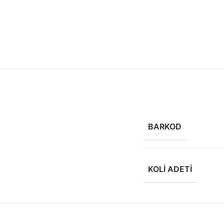
BARKOD
KOLI ADETI