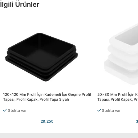
İlgili Ürünler
120×120 Mm Profil İçin Kademeli İçe Geçme Profil
20×30 Mm Profil İçin K
Tapası, Profil Kapak, Profil Tapa Siyah
Tapası, Profil Kapak, P
Stokta var
Stokta var
29,25
₺
3