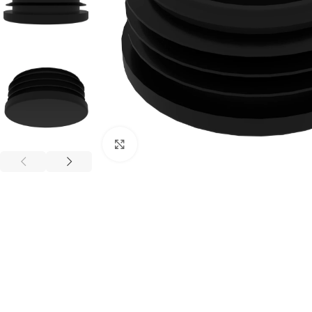
Büyütmek için tıklayınız