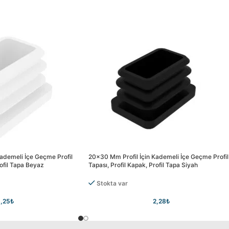
ademeli İçe Geçme Profil
20×30 Mm Profil İçin Kademeli İçe Geçme Profil
rofil Tapa Beyaz
Tapası, Profil Kapak, Profil Tapa Siyah
Stokta var
,25
₺
2,28
₺