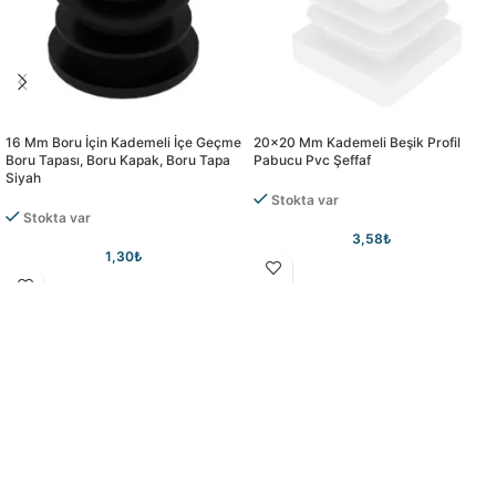
16 Mm Boru İçin Kademeli İçe Geçme
20×20 Mm Kademeli Beşik Profil
Boru Tapası, Boru Kapak, Boru Tapa
Pabucu Pvc Şeffaf
Siyah
Stokta var
Stokta var
3,58
₺
1,30
₺