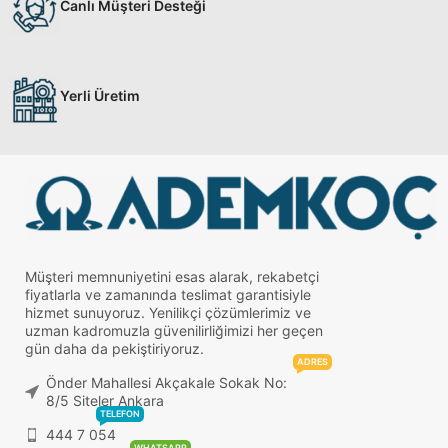
Canlı Müşteri Desteği
Yerli Üretim
Müşteri memnuniyetini esas alarak, rekabetçi
fiyatlarla ve zamanında teslimat garantisiyle
hizmet sunuyoruz. Yenilikçi çözümlerimiz ve
uzman kadromuzla güvenilirliğimizi her geçen
gün daha da pekiştiriyoruz.
ADRES
Önder Mahallesi Akçakale Sokak No:
8/5 Siteler Ankara
TELEFON
444 7 054
WHATSAPP