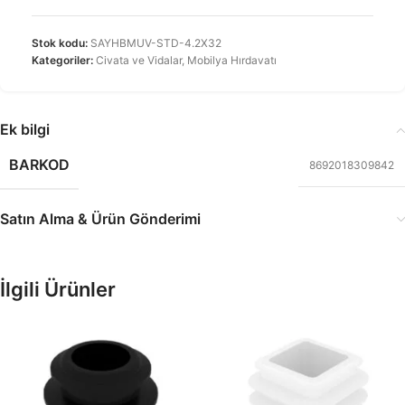
Stok kodu:
SAYHBMUV-STD-4.2X32
Kategoriler:
Civata ve Vidalar
,
Mobilya Hırdavatı
Ek bilgi
BARKOD
8692018309842
Satın Alma & Ürün Gönderimi
İlgili Ürünler