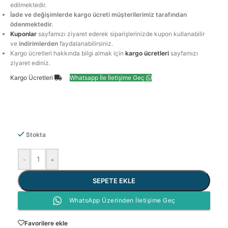
edilmektedir.
İade ve değişimlerde kargo ücreti müşterilerimiz tarafından
ödenmektedir.
Kuponlar
sayfamızı ziyaret ederek siparişlerinizde kupon kullanabilir
ve
indirimlerden
faydalanabilirsiniz.
Kargo ücretleri hakkında bilgi almak için
kargo ücretleri
sayfamızı
ziyaret ediniz.
Kargo Ücretleri
Whatsapp İle İletişime Geç
Stokta
-
+
SEPETE EKLE
WhatsApp Üzerinden İletişime Geç
Favorilere ekle