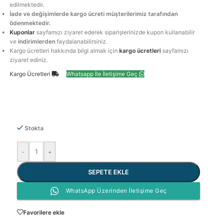
edilmektedir.
İade ve değişimlerde kargo ücreti müşterilerimiz tarafından
ödenmektedir.
Kuponlar
sayfamızı ziyaret ederek siparişlerinizde kupon kullanabilir
ve
indirimlerden
faydalanabilirsiniz.
Kargo ücretleri hakkında bilgi almak için
kargo ücretleri
sayfamızı
ziyaret ediniz.
Kargo Ücretleri
Whatsapp İle İletişime Geç
Stokta
-
+
SEPETE EKLE
WhatsApp Üzerinden İletişime Geç
Favorilere ekle