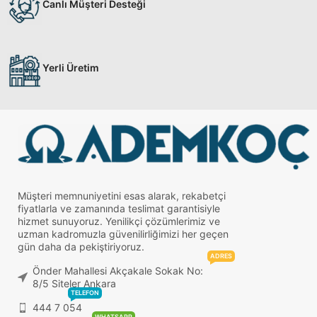
Canlı Müşteri Desteği
Yerli Üretim
Müşteri memnuniyetini esas alarak, rekabetçi
fiyatlarla ve zamanında teslimat garantisiyle
hizmet sunuyoruz. Yenilikçi çözümlerimiz ve
uzman kadromuzla güvenilirliğimizi her geçen
gün daha da pekiştiriyoruz.
ADRES
Önder Mahallesi Akçakale Sokak No:
8/5 Siteler Ankara
TELEFON
444 7 054
WHATSAPP