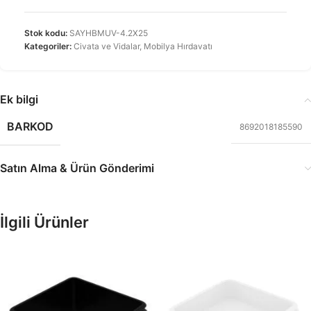
Stok kodu:
SAYHBMUV-4.2X25
Kategoriler:
Civata ve Vidalar
,
Mobilya Hırdavatı
Ek bilgi
BARKOD
8692018185590
Satın Alma & Ürün Gönderimi
İlgili Ürünler