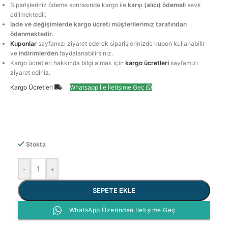
Siparişleriniz ödeme sonrasında kargo ile
karşı (alıcı) ödemeli
sevk
edilmektedir.
İade ve değişimlerde kargo ücreti müşterilerimiz tarafından
ödenmektedir.
Kuponlar
sayfamızı ziyaret ederek siparişlerinizde kupon kullanabilir
ve
indirimlerden
faydalanabilirsiniz.
Kargo ücretleri hakkında bilgi almak için
kargo ücretleri
sayfamızı
ziyaret ediniz.
Kargo Ücretleri
Whatsapp İle İletişime Geç
Stokta
-
+
SEPETE EKLE
WhatsApp Üzerinden İletişime Geç