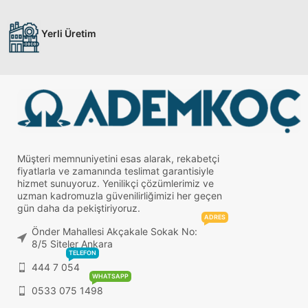
Yerli Üretim
Müşteri memnuniyetini esas alarak, rekabetçi
fiyatlarla ve zamanında teslimat garantisiyle
hizmet sunuyoruz. Yenilikçi çözümlerimiz ve
uzman kadromuzla güvenilirliğimizi her geçen
gün daha da pekiştiriyoruz.
ADRES
Önder Mahallesi Akçakale Sokak No:
8/5 Siteler Ankara
TELEFON
444 7 054
WHATSAPP
0533 075 1498