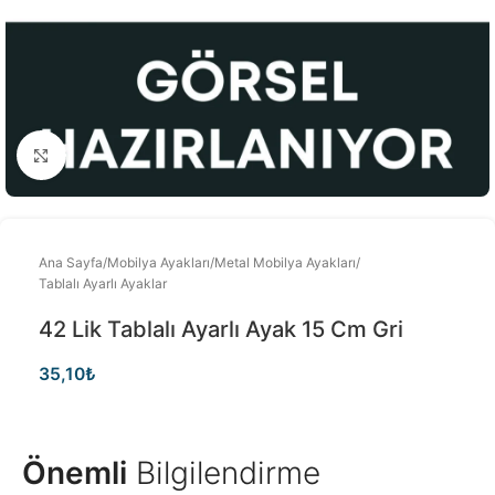
Büyütmek için tıklayınız
Ana Sayfa
/
Mobilya Ayakları
/
Metal Mobilya Ayakları
/
Tablalı Ayarlı Ayaklar
42 Lik Tablalı Ayarlı Ayak 15 Cm Gri
35,10
₺
Önemli
Bilgilendirme