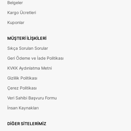
Belgeler
Kargo Ücretleri
Kuponlar
MÜŞTERI İLIŞKILERI
Sıkça Sorulan Sorular
Geri Ödeme ve İade Politikası
KVKK Aydınlatma Metni
Gizlilik Politikası
Çerez Politikası
Veri Sahibi Başvuru Formu
İnsan Kaynakları
DIĞER SITELERIMIZ