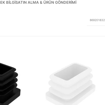
EK BILGI
SATIN ALMA & ÜRÜN GÖNDERIMI
869201832