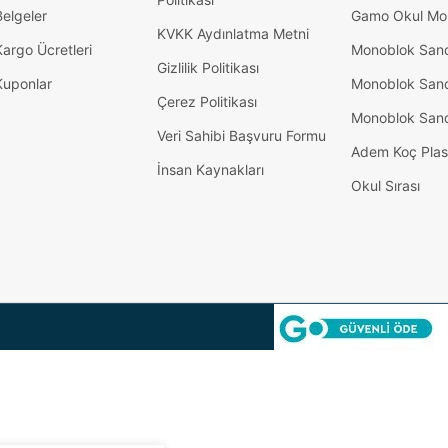
Belgeler
Gamo Okul Mob
KVKK Aydınlatma Metni
Kargo Ücretleri
Monoblok San
Gizlilik Politikası
Kuponlar
Monoblok San
Çerez Politikası
Monoblok San
Veri Sahibi Başvuru Formu
Adem Koç Plas
İnsan Kaynakları
Okul Sırası