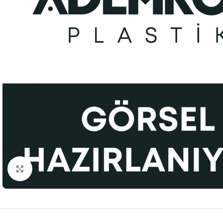
Büyütmek için tıklayınız