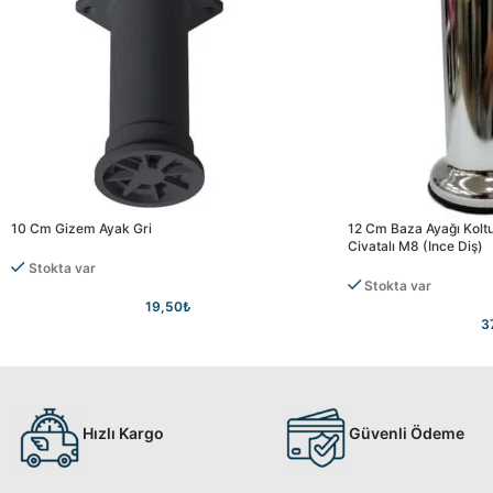
10 Cm Gizem Ayak Gri
12 Cm Baza Ayağı Kolt
Civatalı M8 (ince Diş)
Stokta var
Stokta var
19,50
₺
3
Hızlı Kargo
Güvenli Ödeme