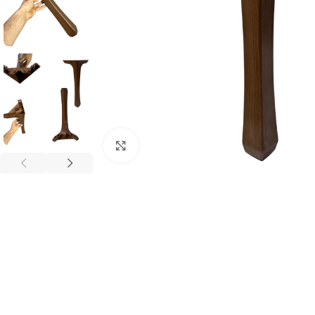
Büyütmek için tıklayınız