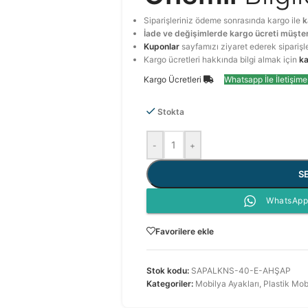
Siparişleriniz ödeme sonrasında kargo ile
k
İade ve değişimlerde kargo ücreti müşter
Kuponlar
sayfamızı ziyaret ederek siparişl
Kargo ücretleri hakkında bilgi almak için
ka
Kargo Ücretleri
Whatsapp İle İletişim
Stokta
-
+
S
WhatsApp 
Favorilere ekle
Stok kodu:
SAPALKNS-40-E-AHŞAP
Kategoriler:
Mobilya Ayakları
,
Plastik Mob