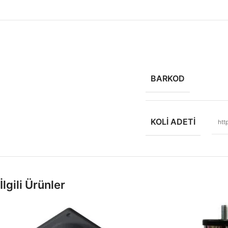
BARKOD
KOLI ADETI
htt
İlgili Ürünler