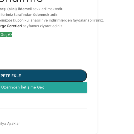
arşı (alıcı) ödemeli
sevk edilmektedir.
ilerimiz tarafından ödenmektedir.
erinizde kupon kullanabilir ve
indirimlerden
faydalanabilirsiniz.
rgo ücretleri
sayfamızı ziyaret ediniz.
e Geç
EPETE EKLE
Üzerinden İletişime Geç
ilya Ayakları